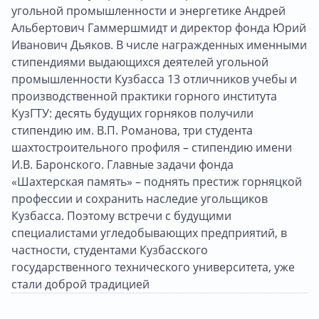
угольной промышленности и энергетике Андрей
Альбертович Гаммершмидт и директор фонда Юрий
Иванович Дьяков. В числе награжденных именными
стипендиями выдающихся деятелей угольной
промышленности Кузбасса 13 отличников учебы и
производственной практики горного института
КузГТУ: десять будущих горняков получили
стипендию им. В.П. Романова, три студента
шахтостроительного профиля – стипендию имени
И.В. Баронского. Главные задачи фонда
«Шахтерская память» – поднять престиж горняцкой
профессии и сохранить наследие угольщиков
Кузбасса. Поэтому встречи с будущими
специалистами угледобывающих предприятий, в
частности, студентами Кузбасского
государственного технического университета, уже
стали доброй традицией