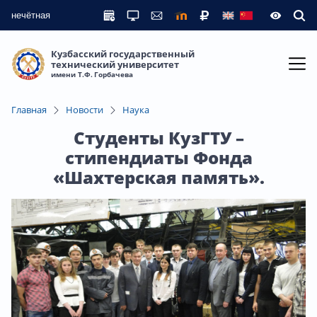
нечётная
Кузбасский государственный
технический университет
имени Т.Ф. Горбачева
Главная
Новости
Наука
Студенты КузГТУ –
стипендиаты Фонда
«Шахтерская память».