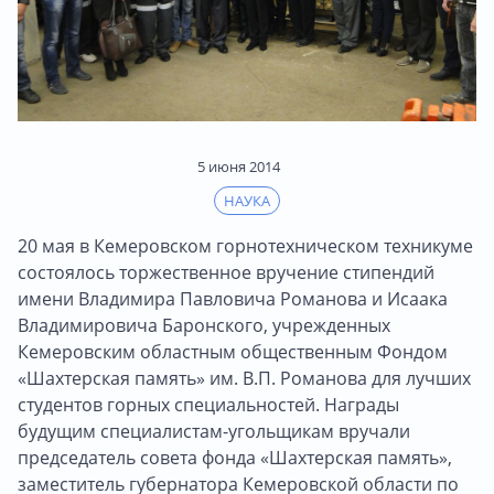
5 июня 2014
НАУКА
20 мая в Кемеровском горнотехническом техникуме
состоялось торжественное вручение стипендий
имени Владимира Павловича Романова и Исаака
Владимировича Баронского, учрежденных
Кемеровским областным общественным Фондом
«Шахтерская память» им. В.П. Романова для лучших
студентов горных специальностей. Награды
будущим специалистам-угольщикам вручали
председатель совета фонда «Шахтерская память»,
заместитель губернатора Кемеровской области по