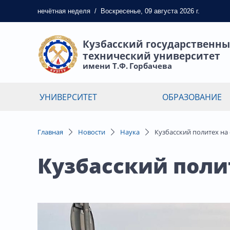
нечётная
неделя
/
Воскресенье, 09 августа 2026 г.
Кузбасский государственн
технический университет
имени Т.Ф. Горбачева
УНИВЕРСИТЕТ
ОБРАЗОВАНИЕ
Главная
Новости
Наука
Кузбасский политех на
Кузбасский поли