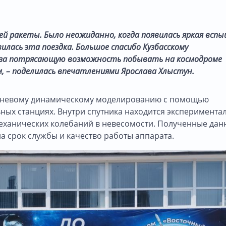
ей ракеты. Было неожиданно, когда появилась яркая вспы
илась эта поездка. Большое спасибо Кузбасскому
 за потрясающую возможность побывать на космодроме
м, – поделилась впечатлениями Ярослава Хлыстун.
овневому динамическому моделированию с помощью
ьных станциях. Внутри спутника находится эксперимента
механических колебаний в невесомости. Полученные дан
на срок службы и качество работы аппарата.