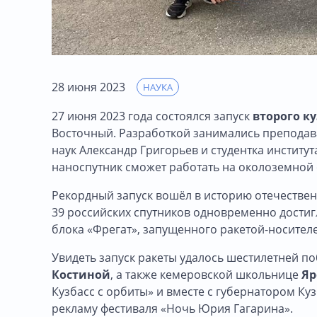
28 июня 2023
НАУКА
27 июня 2023 года состоялся запуск
второго к
Восточный. Разработкой занимались преподават
наук Александр Григорьев и студентка институ
наноспутник сможет работать на околоземной
Рекордный запуск вошёл в историю отечествен
39 российских спутников одновременно достиг
блока «Фрегат», запущенного ракетой-носителе
Увидеть запуск ракеты удалось шестилетней п
Костиной
, а также кемеровской школьнице
Яр
Кузбасс с орбиты» и вместе с губернатором К
рекламу фестиваля «Ночь Юрия Гагарина».