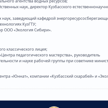
льного агентства водных ресурсов;
ственных наук, директор Кузбасского естественнонаучн
их наук, заведующий кафедрой энергоресурсосберегающ
ехнологиях КузГТУ;
ор ООО «Экология Сибири».
ого классического лицея;
«Центра педагогического мастерства», руководитель
тельности и науке рабочей группы при советнике минис
Центра «Юннат», компании «Кузбасский скарабей» и «Эко