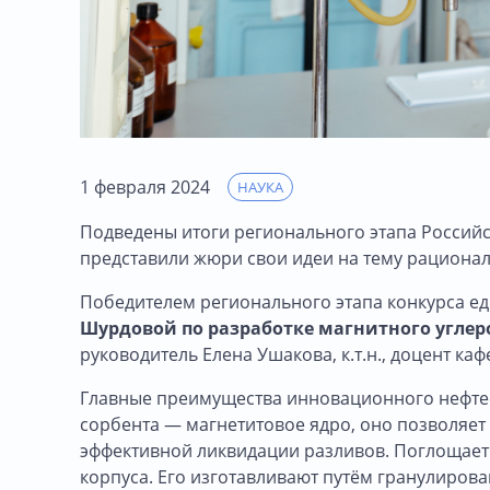
1 февраля 2024
НАУКА
Подведены итоги регионального этапа Российс
представили жюри свои идеи на тему рациона
Победителем регионального этапа конкурса е
Шурдовой по разработке магнитного углер
руководитель Елена Ушакова, к.т.н., доцент каф
Главные преимущества инновационного нефтес
сорбента — магнетитовое ядро, оно позволяет 
эффективной ликвидации разливов. Поглощает
корпуса. Его изготавливают путём гранулиров