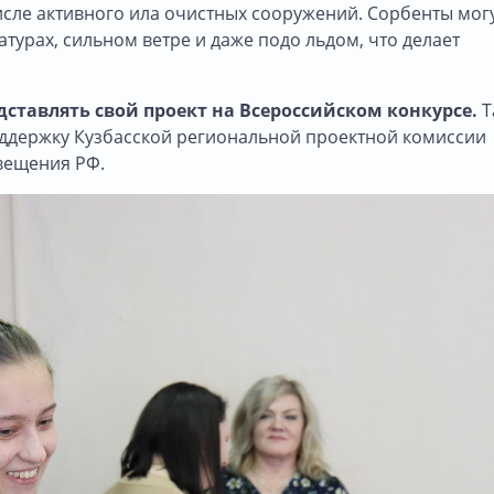
сле активного ила очистных сооружений. Сорбенты мог
турах, сильном ветре и даже подо льдом, что делает
дставлять свой проект на Всероссийском конкурсе.
Т
оддержку Кузбасской региональной проектной комиссии
вещения РФ.