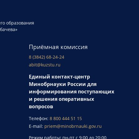
го образования
рбачева»
Приёмная комиссия
8 (3842) 68-24-24
abit@kuzstu.ru
Единый контакт-центр
Минобрнауки России для
информирования поступающих
и решения оперативных
вопросов
Телефон:
8 800 444 51 15
E-mail:
priem@minobrnauki.gov.ru
Режим работы
:
пн-пт с 9:00 до 20:00