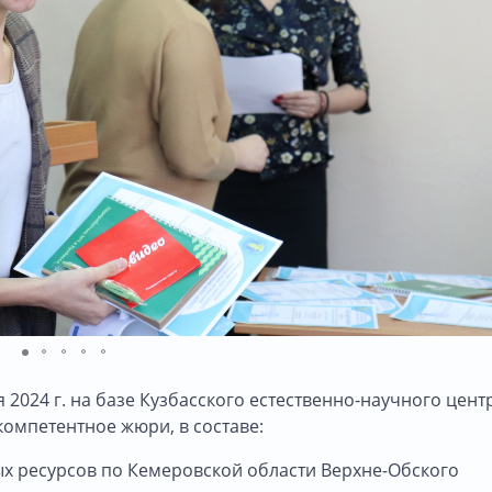
2024 г. на базе Кузбасского естественно-научного цент
омпетентное жюри, в составе:
ых ресурсов по Кемеровской области Верхне-Обского