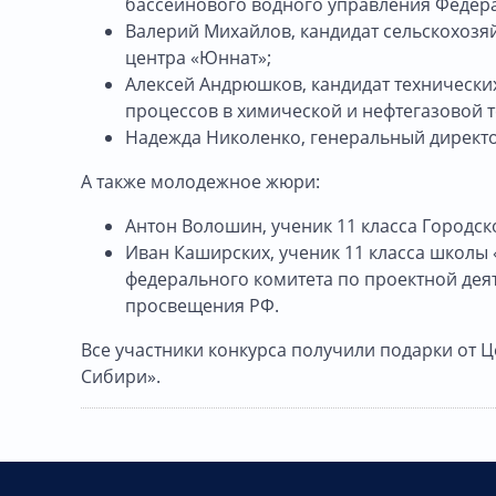
бассейнового водного управления Федера
Валерий Михайлов, кандидат сельскохозяй
центра «Юннат»;
Алексей Андрюшков, кандидат техническ
процессов в химической и нефтегазовой т
Надежда Николенко, генеральный директ
А также молодежное жюри:
Антон Волошин, ученик 11 класса Городск
Иван Каширских, ученик 11 класса школы 
федерального комитета по проектной дея
просвещения РФ.
Все участники конкурса получили подарки от 
Сибири».