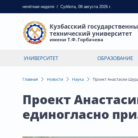
нечётная
неделя
/
Суббота, 08 августа 2026 г.
Кузбасский государственн
технический университет
имени Т.Ф. Горбачева
УНИВЕРСИТЕТ
ОБРАЗОВАНИЕ
Главная
Новости
Наука
Проект Анастасии Шур
Проект Анастас
единогласно пр