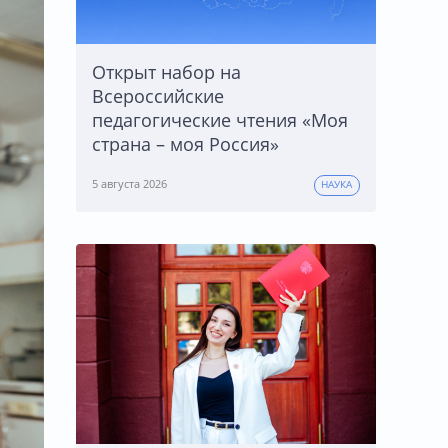
Открыт набор на
Всероссийские
педагогические чтения «Моя
страна – моя Россия»
5 августа 2026
НАУКА