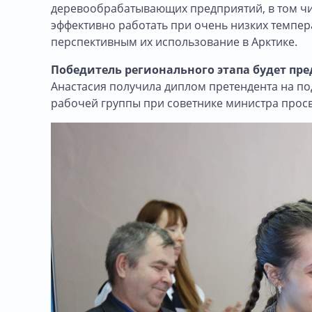
деревообрабатывающих предприятий, в том чи
эффективно работать при очень низких темпера
перспективным их использование в Арктике.
Победитель регионального этапа будет пре
Анастасия получила диплом претендента на п
рабочей группы при советнике министра прос