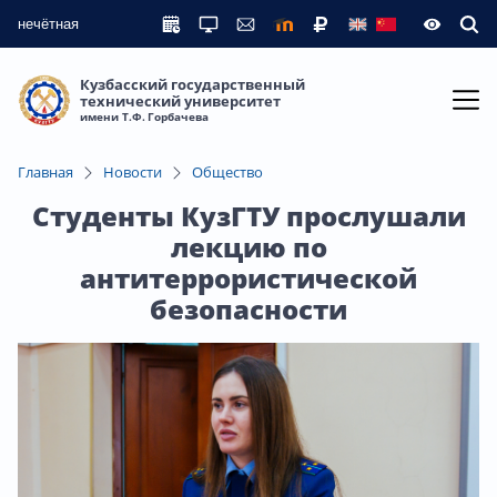
нечётная
Кузбасский государственный
технический университет
имени Т.Ф. Горбачева
Главная
Новости
Общество
Студенты КузГТУ прослушали
лекцию по
антитеррористической
безопасности