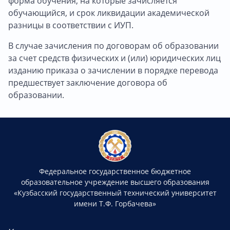
форма обучения, на которые зачисляется
обучающийся, и срок ликвидации академической
разницы в соответствии с ИУП.
В случае зачисления по договорам об образовании
за счет средств физических и (или) юридических лиц
изданию приказа о зачислении в порядке перевода
предшествует заключение договора об
образовании.
Федеральное государственное бюджетное
образовательное учреждение высшего образования
«Кузбасский государственный технический университет
имени Т.Ф. Горбачева»