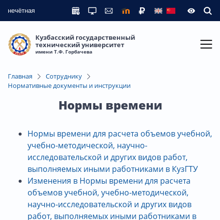
нечётная
Кузбасский государственный
технический университет
имени Т.Ф. Горбачева
Главная
Сотруднику
Нормативные документы и инструкции
Нормы времени
Нормы времени для расчета объемов учебной,
учебно-методической, научно-
исследовательской и других видов работ,
выполняемых иными работниками в КузГТУ
Изменения в Нормы времени для расчета
объемов учебной, учебно-методической,
научно-исследовательской и других видов
работ, выполняемых иными работниками в