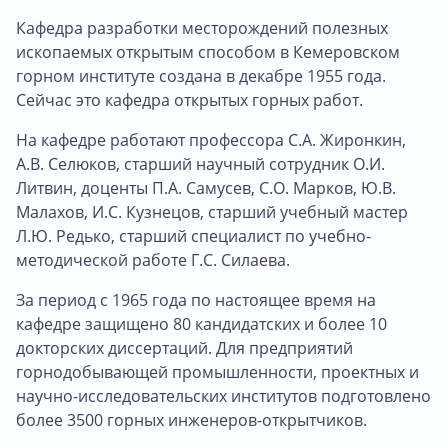
Кафедра разработки месторождений полезных
ископаемых открытым способом в Кемеровском
горном институте создана в декабре 1955 года.
Сейчас это кафедра открытых горных работ.
На кафедре работают профессора С.А. Жиронкин,
А.В. Селюков, старший научный сотрудник О.И.
Литвин, доценты П.А. Самусев, С.О. Марков, Ю.В.
Малахов, И.С. Кузнецов, старший учебный мастер
Л.Ю. Редько, старший специалист по учебно-
методической работе Г.С. Силаева.
За период с 1965 года по настоящее время на
кафедре защищено 80 кандидатских и более 10
докторских диссертаций. Для предприятий
горнодобывающей промышленности, проектных и
научно-исследовательских институтов подготовлено
более 3500 горных инженеров-открытчиков.