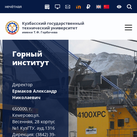
нечётная
Кузбасский государственный
технический университет
имени Т.Ф. Горбачева
Горный
институт
Директор
Ермаков Александр
Николаевич
650000, г.
Кемерово,ул.
Весенняя, 28 корпус
№1 КузГТУ, ауд.1316
Дирекция: (3842) 39-