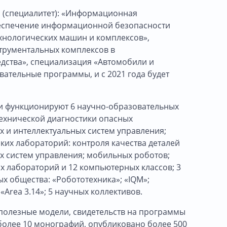
 (специалитет): «Информационная
беспечение информационной безопасности
хнологических машин и комплексов»,
рументальных комплексов в
дства», специализация «Автомобили и
вательные программы, и с 2021 года будет
 и функционируют 6 научно-образовательных
ехнической диагностики опасных
 и интеллектуальных систем управления;
ких лабораторий: контроля качества деталей
х систем управления; мобильных роботов;
 лабораторий и 12 компьютерных классов; 3
х общества: «Робототехника»; «IQM»;
«Area 3.14»; 5 научных коллективов.
, полезные модели, свидетельств на программы
более 10 монографий, опубликовано более 500