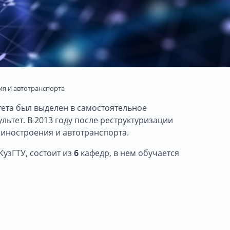
я и автотранспорта
тета был выделен в самостоятельное
ьтет. В 2013 году после реструктуризации
иностроения и автотранспорта.
узГТУ, состоит из
6
кафедр, в нем обучается