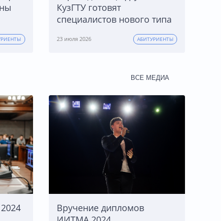
жны
КузГТУ готовят
специалистов нового типа
23 июля 2026
УРИЕНТЫ
АБИТУРИЕНТЫ
ВСЕ МЕДИА
2024
Вручение дипломов
ИИТМА 2024