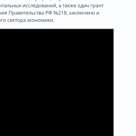
нтальных исследований, а также один грант
ния Правительства РФ №218; заключено и
го сектора экономики.