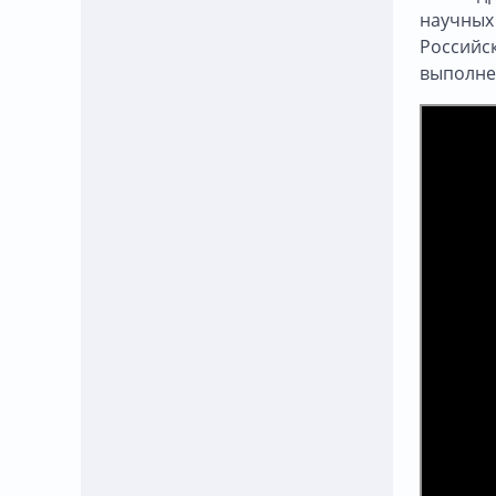
научных 
Российск
выполне