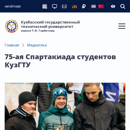
нечётная
Кузбасский государственный
технический университет
имени Т.Ф. Горбачева
Главная
Медиатека
75-ая Спартакиада студентов
КузГТУ