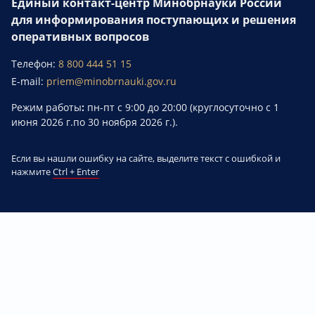
Единый контакт-центр Минобрнауки России
для информирования поступающих и решения
оперативных вопросов
Телефон:
8 800 444 51 15
E-mail:
priem@minobrnauki.gov.ru
Режим работы
:
пн-пт с 9:00 до 20:00 (круглосуточно с 1
июня 2026 г.по 30 ноября 2026 г.).
Если вы нашли ошибку на сайте, выделите текст с ошибкой и
нажмите
Ctrl + Enter