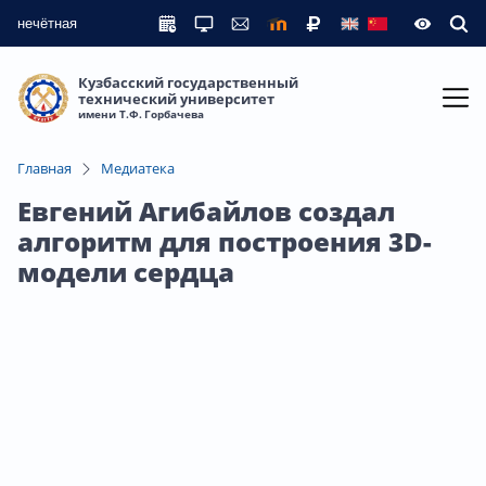
нечётная
Кузбасский государственный
технический университет
имени Т.Ф. Горбачева
Главная
Медиатека
Евгений Агибайлов создал
алгоритм для построения 3D-
модели сердца