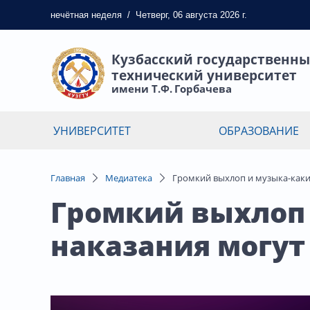
нечётная
неделя
/
Четверг, 06 августа 2026 г.
Кузбасский государственн
технический университет
имени Т.Ф. Горбачева
УНИВЕРСИТЕТ
ОБРАЗОВАНИЕ
Главная
Медиатека
Громкий выхлоп и музыка-каки
Громкий выхлоп
наказания могут