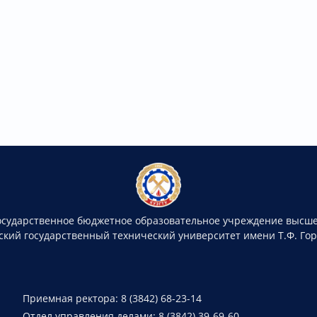
осударственное бюджетное образовательное учреждение высше
ский государственный технический университет имени Т.Ф. Го
Приемная ректора: 8 (3842) 68-23-14
Отдел управления делами: 8 (3842) 39-69-60