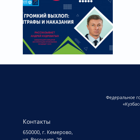
Федеральное г
«Кузбас
Контакты
650000, г. Кемерово,
ул. Весенняя, 28