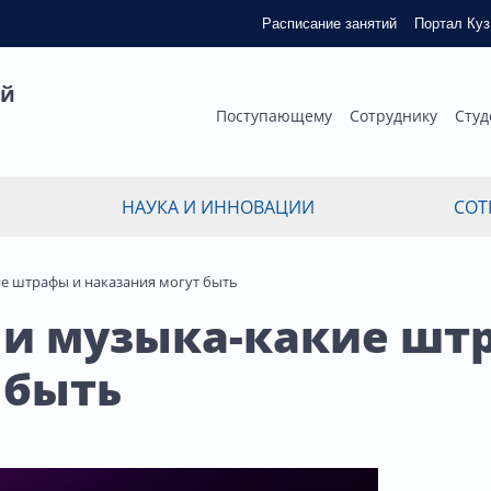
Расписание занятий
Портал Ку
ый
Поступающему
Сотруднику
Студ
НАУКА И ИННОВАЦИИ
СОТ
е штрафы и наказания могут быть
 и музыка-какие шт
 быть