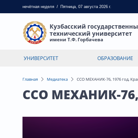
нечётная
неделя
/
Пятница, 07 августа 2026 г.
Кузбасский государственн
технический университет
имени Т.Ф. Горбачева
УНИВЕРСИТЕТ
ОБРАЗОВАНИЕ
Главная
Медиатека
ССО МЕХАНИК-76, 1976 год, Кр
ССО МЕХАНИК-76,