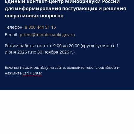
Единый контакт-центр Минобрнауки России
для информирования поступающих и решения
оперативных вопросов
Телефон:
8 800 444 51 15
E-mail:
priem@minobrnauki.gov.ru
Режим работы
:
пн-пт с 9:00 до 20:00 (круглосуточно с 1
июня 2026 г.по 30 ноября 2026 г.).
Если вы нашли ошибку на сайте, выделите текст с ошибкой и
нажмите
Ctrl + Enter