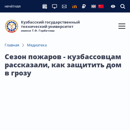
нечётная
Кузбасский государственный
технический университет
имени Т.Ф. Горбачева
Главная
Медиатека
Сезон пожаров - кузбассовцам
рассказали, как защитить дом
в грозу