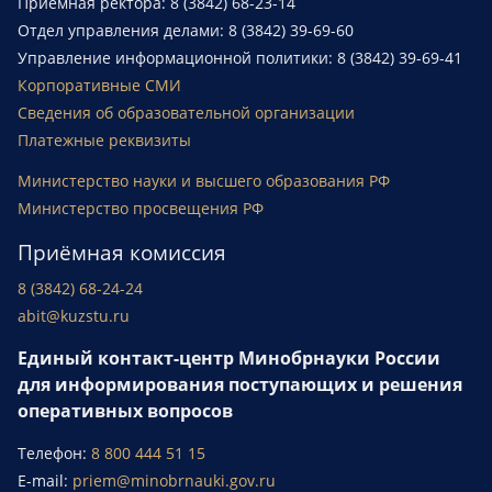
Приемная ректора: 8 (3842) 68-23-14
Отдел управления делами: 8 (3842) 39-69-60
Управление информационной политики: 8 (3842) 39-69-41
Корпоративные СМИ
Сведения об образовательной организации
Платежные реквизиты
Министерство науки и высшего образования РФ
Министерство просвещения РФ
Приёмная комиссия
8 (3842) 68-24-24
abit@kuzstu.ru
Единый контакт-центр Минобрнауки России
для информирования поступающих и решения
оперативных вопросов
Телефон:
8 800 444 51 15
E-mail:
priem@minobrnauki.gov.ru