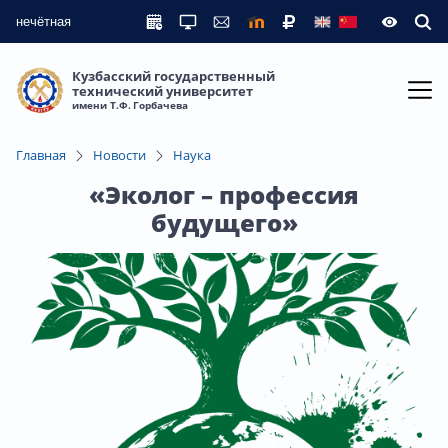
нечётная
Кузбасский государственный
технический университет
имени Т.Ф. Горбачева
Главная
Новости
Наука
«Эколог – профессия
будущего»