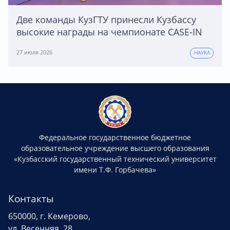
Две команды КузГТУ принесли Кузбассу
высокие награды на чемпионате CASE-IN
27 июля 2026
НАУКА
Федеральное государственное бюджетное
образовательное учреждение высшего образования
«Кузбасский государственный технический университет
имени Т.Ф. Горбачева»
Контакты
650000, г. Кемерово,
ул. Весенняя, 28