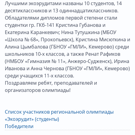
Лучшими экоэрудитами названы 10 студентов, 14
десятиклассников и 13 одиннадцатиклассников.
Обладателями дипломов первой степени стали
студентки гр. ГКб-141 Кристина Губанова и
Екатерина Каранкевич; Нина Тутушкина (МБОУ
«Школа № 68», Прокопьевск), Кристина Мисюткина и
Алина Цымбалова (ГБНОУ «ГМЛИ», Кемерово) среди
школьников 10-х классов, а также Ренат Рафиков
(НМБОУ «Гимназия № 11», Анжеро-Судженск), Ирина
Иванова и Анна Чернова (ГБНОУ «ГМЛИ», Кемерово)
среди учащихся 11-х классов.
Поздравляем ребят, преподавателей и
организаторов олимпиады!
Список участников региональной олимпиады
«Экоэрудит» (студенты)
Победители