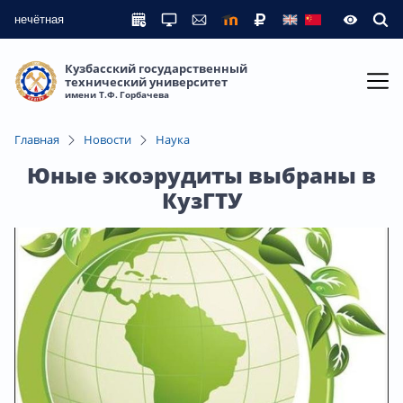
нечётная
Кузбасский государственный
технический университет
имени Т.Ф. Горбачева
Главная
Новости
Наука
Юные экоэрудиты выбраны в
КузГТУ