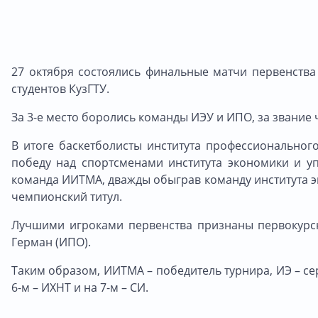
27 октября состоялись финальные матчи первенства
студентов КузГТУ.
За 3-е место боролись команды ИЭУ и ИПО, за звание
В итоге баскетболисты института профессиональног
победу над спортсменами института экономики и уп
команда ИИТМА, дважды обыграв команду института эне
чемпионский титул.
Лучшими игроками первенства признаны первокурсн
Герман (ИПО).
Таким образом, ИИТМА – победитель турнира, ИЭ – сер
6-м – ИХНТ и на 7-м – СИ.