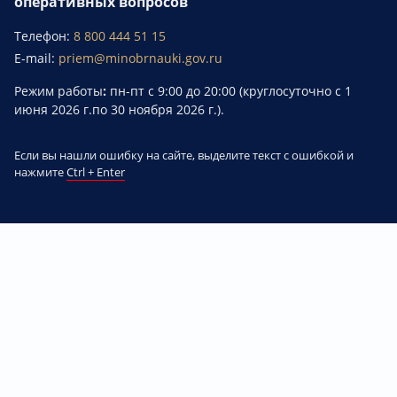
оперативных вопросов
Телефон:
8 800 444 51 15
E-mail:
priem@minobrnauki.gov.ru
Режим работы
:
пн-пт с 9:00 до 20:00 (круглосуточно с 1
июня 2026 г.по 30 ноября 2026 г.).
Если вы нашли ошибку на сайте, выделите текст с ошибкой и
нажмите
Ctrl + Enter