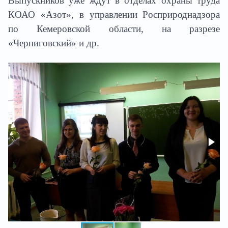
Выпускников уже ждут в отделах охраны труда
КОАО «Азот», в управлении
Росприроднадзора
по Кемеровской области, на разрезе
«Черниговский» и др.