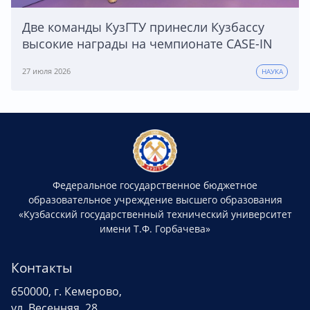
Две команды КузГТУ принесли Кузбассу
высокие награды на чемпионате CASE-IN
27 июля 2026
НАУКА
Федеральное государственное бюджетное
образовательное учреждение высшего образования
«Кузбасский государственный технический университет
имени Т.Ф. Горбачева»
Контакты
650000, г. Кемерово,
ул. Весенняя, 28