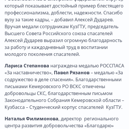
который показывает достойный пример блестящего
профессионализма, доблести, надежности. Спасибо
вузу за такие кадры, – добавил Алексей Дударев.
Вручая медали сотрудникам КузГТУ, председатель
Высшего Совета Российского союза спасателей
Алексей Дударев выразил огромную благодарность
за работу и каждодневный труд в воспитании
молодого поколения спасателей.
Лариса Степанова
награждена медалью РОССПАСА
«За наставничество»,
Павел Рязанов
– медалью «За
содружество в деле спасения». Благодарственными
письмами Кемеровского РО ВСКС отмечены
добровольцы СКС, благодарственным письмом
Законодательного Собрания Кемеровской области –
Кузбасса – Студенческий корпус спасателей КузГТУ.
Наталья Филимонова
, директор регионального
центра развития добровольчества «Благодарю»