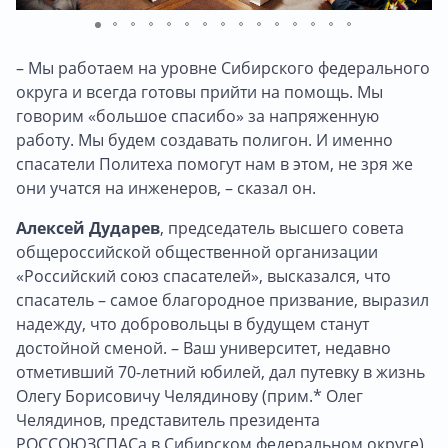
– Мы работаем на уровне Сибирского федерального
округа и всегда готовы прийти на помощь. Мы
говорим «большое спасибо» за напряженную
работу. Мы будем создавать полигон. И именно
спасатели Политеха помогут нам в этом, не зря же
они учатся на инженеров, – сказал он.
Алексей Дударев
, председатель высшего совета
общероссийской общественной организации
«Российский союз спасателей», высказался, что
спасатель – самое благородное призвание, выразил
надежду, что добровольцы в будущем станут
достойной сменой. – Ваш университет, недавно
отметивший 70-летний юбилей, дал путевку в жизнь
Олегу Борисовичу Челядинову (прим.* Олег
Челядинов, представитель президента
РОССОЮЗСПАСа в Сибирском федеральном округе),