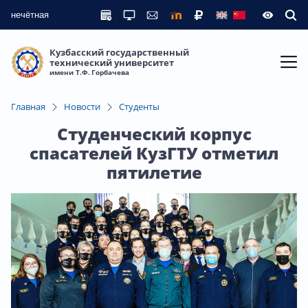
нечётная
Кузбасский государственный
технический университет
имени Т.Ф. Горбачева
Главная
Новости
Студенты
Студенческий корпус
спасателей КузГТУ отметил
пятилетие