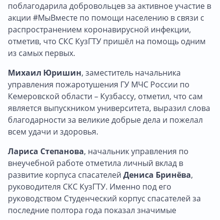
поблагодарила добровольцев за активное участие в
акции #МыВместе по помощи населению в связи с
распространением коронавирусной инфекции,
отметив, что СКС КузГТУ пришёл на помощь одним
из самых первых.
Михаил Юришин
, заместитель начальника
управления пожаротушения ГУ МЧС России по
Кемеровской области – Кузбассу, отметил, что сам
является выпускником университета, выразил слова
благодарности за великие добрые дела и пожелал
всем удачи и здоровья.
Лариса Степанова
, начальник управления по
внеучебной работе отметила личный вклад в
развитие корпуса спасателей
Дениса Бринёва
,
руководителя СКС КузГТУ. Именно под его
руководством Студенческий корпус спасателей за
последние полтора года показал значимые