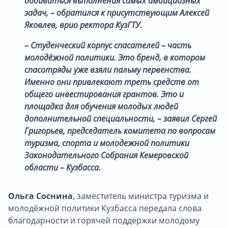
добиваться выполнения самых амбициозных
задач, – обратился к присутствующим
Алексей
Яковлев
, врио ректора КузГТУ.
– Студенческий корпус спасателей – часть
молодёжной политики. Это бренд, в котором
спасотряды уже взяли пальму первенства.
Именно они привлекают треть средств от
общего инвестирования грантов. Это и
площадка для обучения молодых людей
дополнительной специальности, – заявил
Сергей
Григорьев
, председатель комитета по вопросам
туризма, спорта и молодежной политики
Законодательного Собрания Кемеровской
области – Кузбасса.
Ольга Соснина
, заместитель министра туризма и
молодёжной политики Кузбасса передала слова
благодарности и горячей поддержки молодому