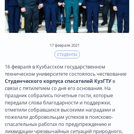
17 февраля 2021
СТУДЕНТЫ
16 февраля в Кузбасском государственном
техническом университете состоялось чествование
Студенческого корпуса спасателей КузГТУ
в
связи с пятилетием со дня его основания. На
праздник собрались почетные гости, которые
передали слова благодарности и поддержки,
отметили собравшихся высокими наградами и
пожелали добровольцам успехов в поисково-
спасательных работах по предупреждению и
ликвидации чрезвычайных ситуаций природного,