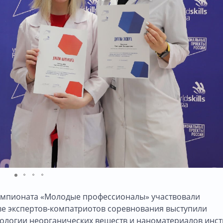
 чемпионата «Молодые профессионалы» участвовали
тве экспертов-компатриотов соревнования выступили
нологии неорганических веществ и наноматериалов инст