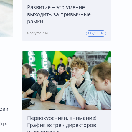
Развитие – это умение
выходить за привычные
рамки
6 августа 2026
СТУДЕНТЫ
вали
Первокурсники, внимание!
гр.
График встреч директоров