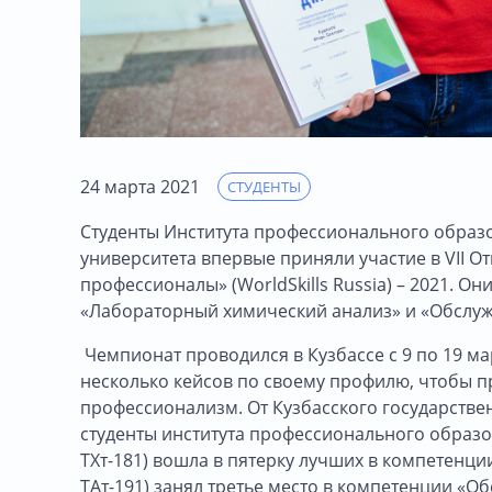
24 марта 2021
СТУДЕНТЫ
Студенты Института профессионального образо
университета впервые приняли участие в VII
профессионалы» (WorldSkills Russia) – 2021. 
«Лабораторный химический анализ» и «Обслуж
Чемпионат проводился в Кузбассе с 9 по 19 ма
несколько кейсов по своему профилю, чтобы п
профессионализм. От Кузбасского государстве
студенты института профессионального образов
ТХт-181) вошла в пятерку лучших в компетенци
ТАт-191) занял третье место в компетенции «О