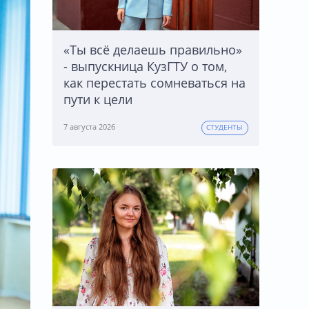
«Ты всё делаешь правильно»
- выпускница КузГТУ о том,
как перестать сомневаться на
пути к цели
7 августа 2026
СТУДЕНТЫ