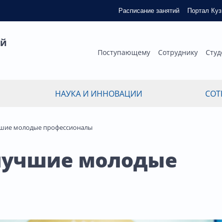
Расписание занятий
Портал Ку
ый
Поступающему
Сотруднику
Студ
НАУКА И ИННОВАЦИИ
СОТ
учшие молодые профессионалы
 лучшие молодые