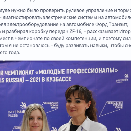
одуле нужно было проверить рулевое управление и тор
 – диагностировать электрические системы на автомобил
ерял электрооборудование на автомобиле Форд Транзит,
и разбирал коробку передач ZF-16, – рассказывает Игорь
 мест в чемпионате по своей компетенции, и поэтому си
этом я не остановлюсь – буду развивать навыки, чтобы с
го года.