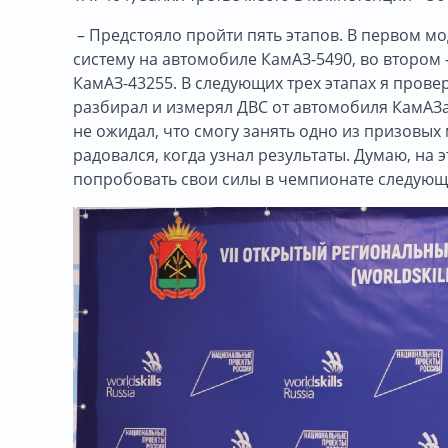
– Предстояло пройти пять этапов. В первом м
систему на автомобиле КамАЗ-5490, во втором
КамАЗ-43255. В следующих трех этапах я пров
разбирал и измерял ДВС от автомобиля КамАЗа 
не ожидал, что смогу занять одно из призовых
радовался, когда узнал результаты. Думаю, на 
попробовать свои силы в чемпионате следующе