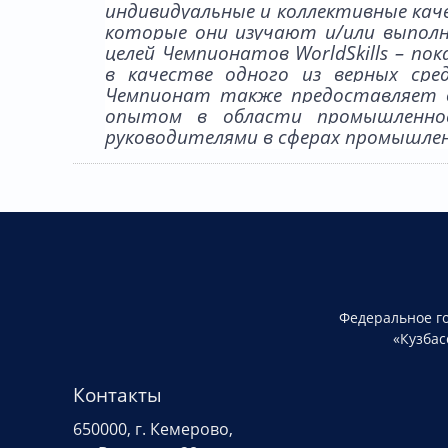
индивидуальные и коллективные каче
которые они изучают и/или выполн
целей Чемпионатов WorldSkills – п
в качестве одного из верных сред
Чемпионат также предоставляет 
опытом в области промышленнос
руководителями в сферах промышлен
Федеральное г
«Кузбас
Контакты
650000, г. Кемерово,