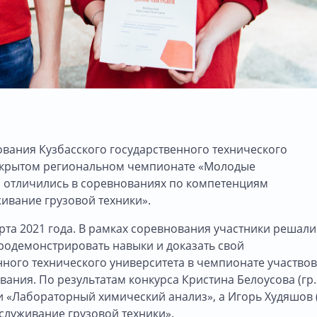
вания Кузбасского государственного технического
 Открытом региональном чемпионате «Молодые
Они отличились в соревнованиях по компетенциям
ивание грузовой техники».
рта 2021 года. В рамках соревнования участники решали
родемонстрировать навыки и доказать свой
нного технического университета в чемпионате участво
ания. По результатам конкурса Кристина Белоусова (гр.
и «Лабораторный химический анализ», а Игорь Худяшов (
бслуживание грузовой техники».