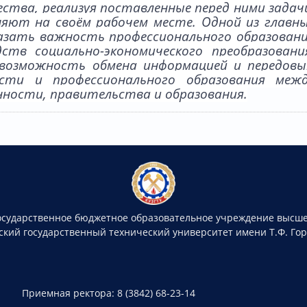
ства, реализуя поставленные перед ними задач
яют на своём рабочем месте. Одной из главн
оказать важность профессионального образован
ств социально-экономического преобразовани
возможность обмена информацией и передов
ти и профессионального образования меж
ности, правительства и образования.
осударственное бюджетное образовательное учреждение высше
ский государственный технический университет имени Т.Ф. Го
Приемная ректора: 8 (3842) 68-23-14