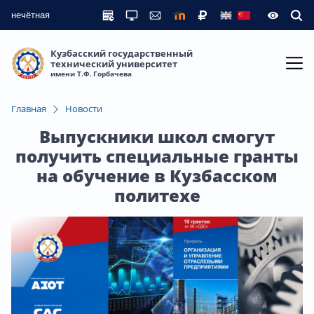
нечётная
Кузбасский государственный
технический университет
имени Т.Ф. Горбачева
Главная
Новости
Выпускники школ смогут
получить специальные гранты
на обучение в Кузбасском
политехе