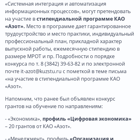
«Системная интеграция и автоматизация
информационных процессов», могут претендовать
на участие в
стипендиальной программе КАО
«Азот».
Место в программе дает гарантированное
трудоустройство и место практики, индивидуальный
профессиональный план, прикладной характер
выпускной работы, ежемесячную стипендию в
размере МРОТ и пр. Подробности о порядке
конкурса по т. 8 (3842) 39-63-82 и по электронной
почте it-azot@kuzstu.ru с пометкой в теме письма
«на участие в стипендиальной программе КАО
«Азот».
Напомним, что ранее был объявлен конкурс
грантов на обучение по направлениям:
- «Экономика»,
профиль «Цифровая экономика»
– 20 грантов от КАО «Азот».
- «Менеджмент», профиль
«Организация и