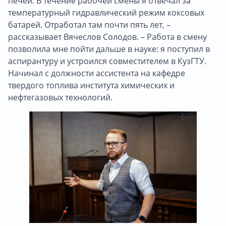
печей. В течение рабочей смены я отвечал за
температурный гидравлический режим коксовых
батарей. Отработал там почти пять лет, –
рассказывает Вячеслов Солодов. – Работа в смену
позволила мне пойти дальше в науке: я поступил в
аспирантуру и устроился совместителем в КузГТУ.
Начинал с должности ассистента на кафедре
твердого топлива института химических и
нефтегазовых технологий.