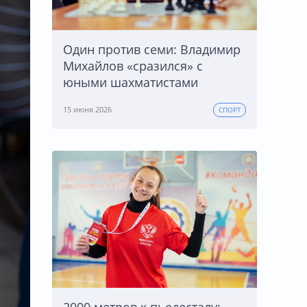
Один против семи: Владимир
Михайлов «сразился» с
юными шахматистами
15 июня 2026
СПОРТ
2000 метров к пьедесталу: