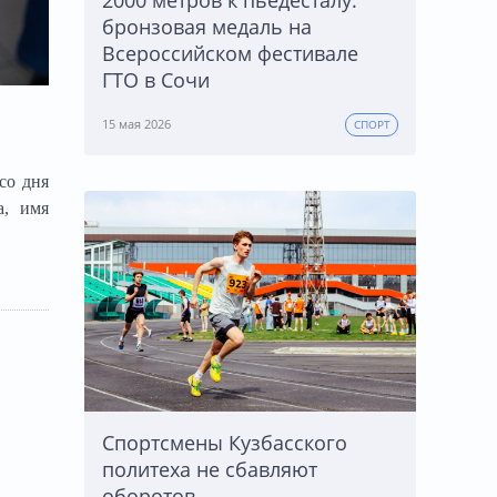
бронзовая медаль на
Всероссийском фестивале
ГТО в Сочи
15 мая 2026
СПОРТ
со дня
а, имя
Спортсмены Кузбасского
политеха не сбавляют
оборотов