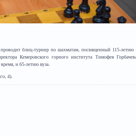
проводит блиц-турнир по шахматам, посвященный 115-летию 
иректора Кемеровского горного института Тимофея Горбачев
время, и 65-летию вуза.
о, 4).