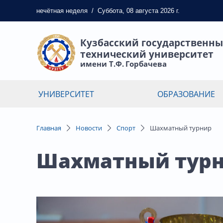
нечётная
неделя
/
Суббота, 08 августа 2026 г.
Кузбасский государственн
технический университет
имени Т.Ф. Горбачева
УНИВЕРСИТЕТ
ОБРАЗОВАНИЕ
Главная
Новости
Спорт
Шахматный турнир
Шахматный тур