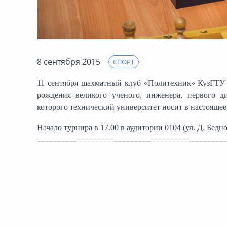
8 сентября 2015
СПОРТ
11 сентября шахматный клуб «Политехник» КузГТУ 
рождения великого ученого, инженера, первого д
которого технический университет носит в настоящее 
Начало турнира в 17.00 в аудитории 0104 (ул. Д. Бедног