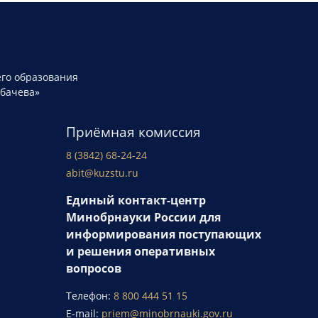
го образования
рбачева»
Приёмная комиссия
8 (3842) 68-24-24
abit@kuzstu.ru
Единый контакт-центр
Минобрнауки России для
информирования поступающих
и решения оперативных
вопросов
Телефон:
8 800 444 51 15
E-mail:
priem@minobrnauki.gov.ru