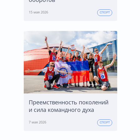
15 мая 2026
СПОРТ
Преемственность поколений
и сила командного духа
7 мая 2026
СПОРТ