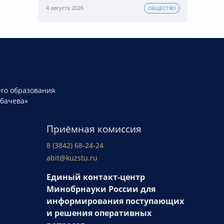
4 августа 2026
ОБЩЕСТВО
го образования
рбачева»
Приёмная комиссия
8 (3842) 68-24-24
abit@kuzstu.ru
Единый контакт-центр
Минобрнауки России для
информирования поступающих
и решения оперативных