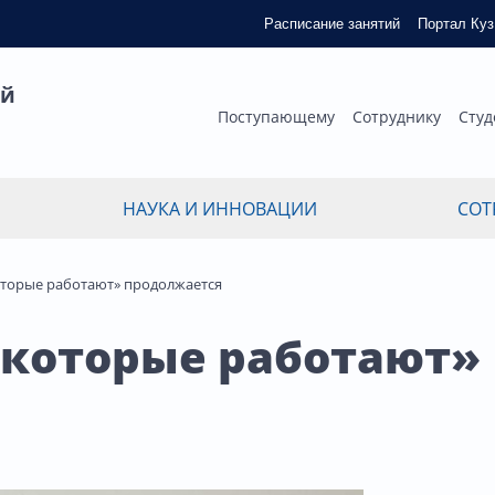
Расписание занятий
Портал Ку
ый
Поступающему
Сотруднику
Студ
НАУКА И ИННОВАЦИИ
СОТ
оторые работают» продолжается
 которые работают»