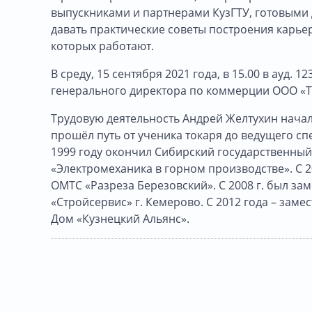
выпускниками и партнерами КузГТУ, готовыми
давать практические советы построения карьер
которых работают.
В среду, 15 сентября 2021 года, в 15.00 в ауд.
генерального директора по коммерции ООО «Т
Трудовую деятельность Андрей Желтухин начал 
прошёл путь от ученика токаря до ведущего с
1999 году окончил Сибирский государственный
«Электромеханика в горном производстве». С 
ОМТС «Разреза Березовский». С 2008 г. был за
«Стройсервис» г. Кемерово. С 2012 года – зам
Дом «Кузнецкий Альянс».