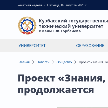
нечётная
неделя
/
Пятница, 07 августа 2026 г.
Кузбасский государственн
технический университет
имени Т.Ф. Горбачева
УНИВЕРСИТЕТ
ОБРАЗОВАНИЕ
Главная
Новости
Общество
Проект «Знания, к
Проект «Знания,
продолжается