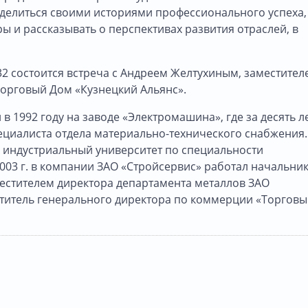
 делиться своими историями профессионального успеха,
ы и рассказывать о перспективах развития отраслей, в
 1232 состоится встреча с Андреем Желтухиным, заместител
орговый Дом «Кузнецкий Альянс».
в 1992 году на заводе «Электромашина», где за десять л
пециалиста отдела материально-технического снабжения.
 индустриальный университет по специальности
2003 г. в компании ЗАО «Стройсервис» работал начальни
местителем директора департамента металлов ЗАО
еститель генерального директора по коммерции «Торгов