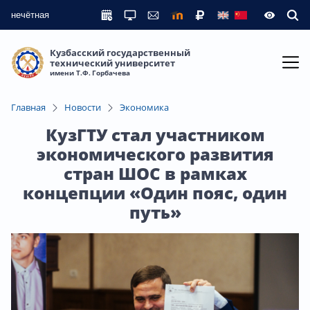
нечётная
Кузбасский государственный
технический университет
имени Т.Ф. Горбачева
Главная
Новости
Экономика
КузГТУ стал участником
экономического развития
стран ШОС в рамках
концепции «Один пояс, один
путь»