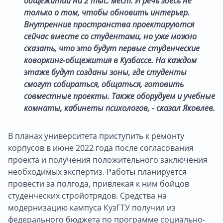
общежитий на 2 тыс. мест. И речь здесь не
только о том, чтобы обновить интерьер.
Внутренние пространства проектируются
сейчас вместе со студентами, но уже можно
сказать, что это будут первые студенческие
коворкинг-общежития в Кузбассе. На каждом
этаже будут созданы зоны, где студенты
смогут собираться, общаться, готовить
совместные проекты. Также оборудуем и учебные
комнаты, кабинеты психологов, - сказал Яковлев.
В планах университета приступить к ремонту
корпусов в июне 2022 года после согласования
проекта и получения положительного заключения
необходимых экспертиз. Работы планируется
провести за полгода, привлекая к ним бойцов
студенческих стройотрядов. Средства на
модернизацию кампуса КузГТУ получил из
федерального бюджета по программе социально-