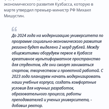
экономического развития Кузбасса, которую в
марте утвердил премьер-министр РФ Михаил
Мишустин.
До 2024 года на модернизацию университета по
программе социально-экономического развития
региона будет выделено 2 млрд рублей. Между
общежитиями оборудуем первое в Кузбассе
креативное мультиформатное пространство
для студентов, где они смогут заниматься
спортом, творчеством и проектной работой. С
2023 года планируем начать модернизировать
наши учебные корпуса, создать комфортные
условия для научных разработок,
образовательного процесса, работы
преподавателей и ученых университета, -
добавил ректор.