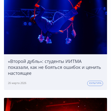
«Второй дубль»: студенты ИИТМА
показали, как не бояться ошибок и ценить
настоящее
26 марта 2026
КУЛЬТУРА