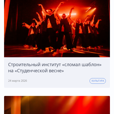
Строительный институт «сломал шаблон»
на «Студенческой весне»
24 марта 2026
КУЛЬТУРА