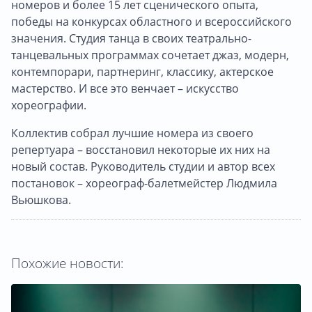
номеров и более 15 лет сценического опыта,
победы на конкурсах областного и всероссийского
значения. Студия танца в своих театрально-
танцевальных программах сочетает джаз, модерн,
контемпорари, партнеринг, классику, актерское
мастерство. И все это венчает – искусство
хореографии.
Коллектив собрал лучшие номера из своего
репертуара – восстановил некоторые их них на
новый состав. Руководитель студии и автор всех
постановок – хореограф-балетмейстер Людмила
Вьюшкова.
Похожие новости: