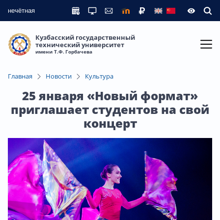
нечётная
Кузбасский государственный
технический университет
имени Т.Ф. Горбачева
Главная
Новости
Культура
25 января «Новый формат»
приглашает студентов на свой
концерт