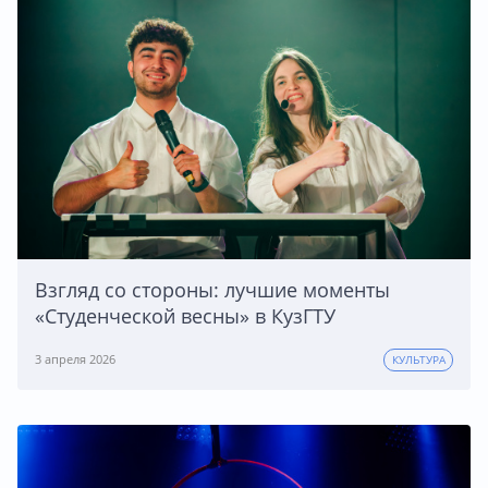
Взгляд со стороны: лучшие моменты
«Студенческой весны» в КузГТУ
3 апреля 2026
КУЛЬТУРА