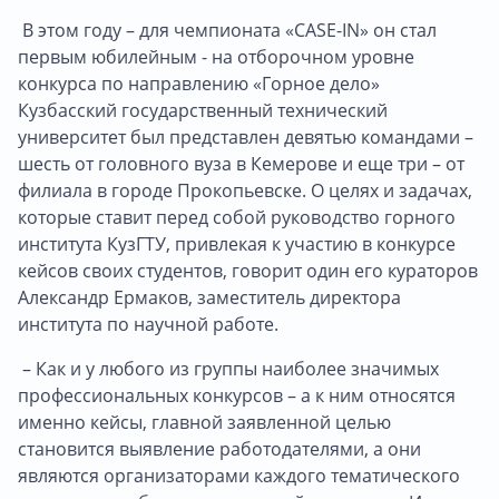
В этом году – для чемпионата «CASE-IN» он стал
первым юбилейным - на отборочном уровне
конкурса по направлению «Горное дело»
Кузбасский государственный технический
университет был представлен девятью командами –
шесть от головного вуза в Кемерове и еще три – от
филиала в городе Прокопьевске. О целях и задачах,
которые ставит перед собой руководство горного
института КузГТУ, привлекая к участию в конкурсе
кейсов своих студентов, говорит один его кураторов
Александр Ермаков, заместитель директора
института по научной работе.
– Как и у любого из группы наиболее значимых
профессиональных конкурсов – а к ним относятся
именно кейсы, главной заявленной целью
становится выявление работодателями, а они
являются организаторами каждого тематического