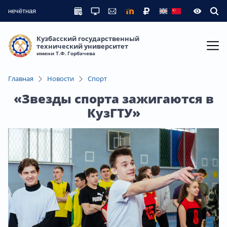
нечётная
Кузбасский государственный
технический университет
имени Т.Ф. Горбачева
Главная
Новости
Спорт
«Звезды спорта зажигаются в
КузГТУ»