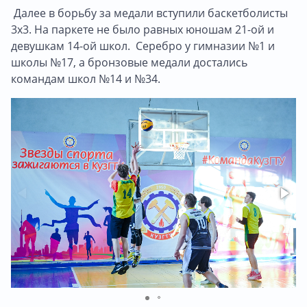
Далее в борьбу за медали вступили баскетболисты
3х3. На паркете не было равных юношам 21-ой и
девушкам 14-ой школ. Серебро у гимназии №1 и
школы №17, а бронзовые медали достались
командам школ №14 и №34.