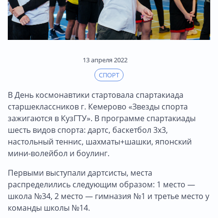
13 апреля 2022
СПОРТ
В День космонавтики стартовала спартакиада
старшеклассников г. Кемерово «Звезды спорта
зажигаются в КузГТУ». В программе спартакиады
шесть видов спорта: дартс, баскетбол 3х3,
настольный теннис, шахматы+шашки, японский
мини-волейбол и боулинг.
Первыми выступали дартсисты, места
распределились следующим образом: 1 место —
школа №34, 2 место — гимназия №1 и третье место у
команды школы №14.