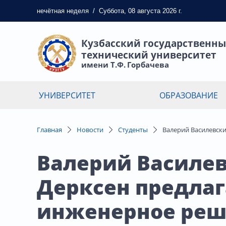
нечётная
неделя
/
Суббота, 08 августа 2026 г.
Кузбасский государственн
технический университет
имени Т.Ф. Горбачева
УНИВЕРСИТЕТ
ОБРАЗОВАНИЕ
Главная
Новости
Студенты
Валерий Василевск
Валерий Василе
Дерксен предлаг
инженерное реш