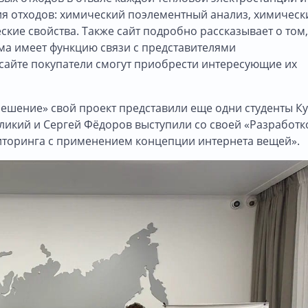
ия отходов: химический поэлементный анализ, химическ
кие свойства. Также сайт подробно рассказывает о том,
ма имеет функцию связи с представителями
 сайте покупатели смогут приобрести интересующие их
шение» свой проект представили еще одни студенты Ку
икий и Сергей Фёдоров выступили со своей «Разработк
торинга с применением концепции интернета вещей».