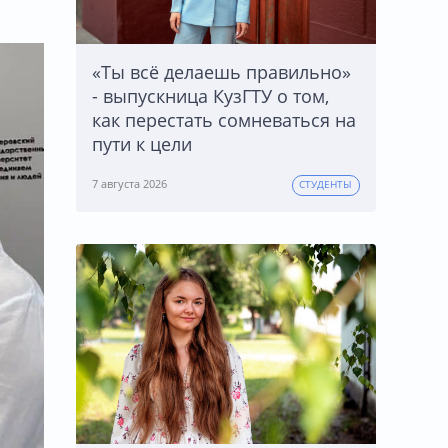
«Ты всё делаешь правильно»
- выпускница КузГТУ о том,
как перестать сомневаться на
пути к цели
7 августа 2026
СТУДЕНТЫ