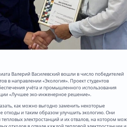
риата Валерий Василевский вошли в число победителей
ов в направлении «Экология». Проект студентов
обеспечения учёта и промышленного использования
ации «Лучшее эко-инженерное решение».
азать, как можно выгодно заменить некоторые
 отходы и таким образом улучшить экологию. Они
 тепловых электростанций и их отвалов, на котором мо
ых отходов в отвале каждой тепловой электростанции и