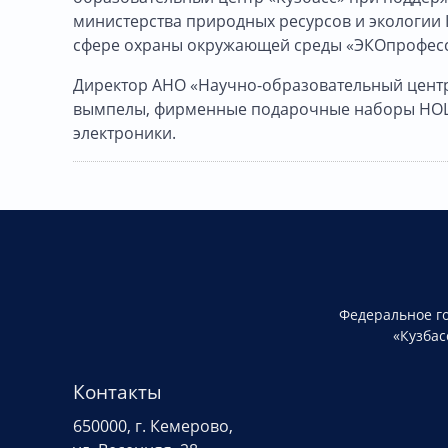
министерства природных ресурсов и экологии К
сфере охраны окружающей среды «ЭКОпрофесси
Директор АНО «Научно-образовательный центр
вымпелы, фирменные подарочные наборы НОЦ 
электроники.
Федеральное г
«Кузбас
Контакты
650000, г. Кемерово,