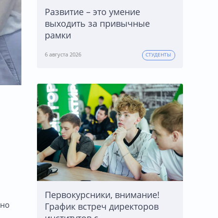
Развитие – это умение
выходить за привычные
рамки
6 августа 2026
СТУДЕНТЫ
Первокурсники, внимание!
жно
График встреч директоров