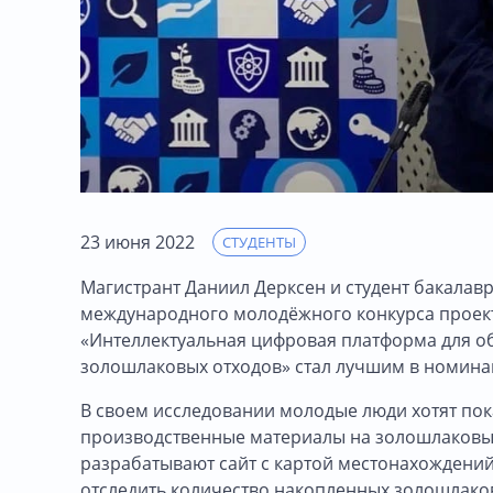
23 июня 2022
СТУДЕНТЫ
Магистрант Даниил Дерксен и студент бакалав
международного молодёжного конкурса проект
«Интеллектуальная цифровая платформа для 
золошлаковых отходов» стал лучшим в номин
В своем исследовании молодые люди хотят пок
производственные материалы на золошлаковые
разрабатывают сайт с картой местонахождений
отследить количество накопленных золошлаков