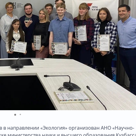
 в направлении «Экология» организован АНО «Научно-
ке министерства науки и высшего образования Кузбасса