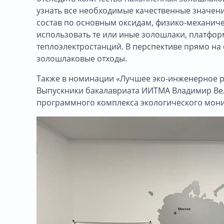
узнать все необходимые качественные значен
состав по основным оксидам, физико-механичес
использовать те или иные золошлаки, платфор
теплоэлектростанций. В перспективе прямо на
золошлаковые отходы.
Также в номинации «Лучшее эко-инженерное ре
Выпускники бакалавриата ИИТМА Владимир Вел
программного комплекса экологического мони