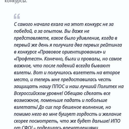
конкурсы.
С самого начала ехала на этот конкурс не за
победой, а за опытом. Вы даже не
представляете, какое было удивление, когда в
первый же день я получила два первых рейтинга
в конкурсе «Правовое ориентирование» и
«Профтест». Конечно, были и провалы, но самое
важное, что после падений всегда бывают
взлеты. Вот и получилось взлететь на второе
место, и теперь мне предоставилась честь
защищать нашу ППОС и наш лучший Политех на
Всероссийском уровне! Обещаю сделать все
возможное, поменьше падать и побольше
взлетать! До сих пор бешеное волнение, но
помимо него во мне бушует гордость и желание
скорее посмотреть, что же будет дальше! ИПО
от СФО! – поделилась впечатлениями