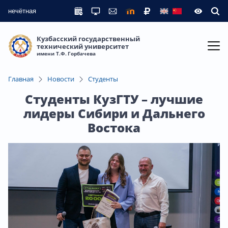
нечётная
Кузбасский государственный
технический университет
имени Т.Ф. Горбачева
Главная
Новости
Студенты
Студенты КузГТУ – лучшие
лидеры Сибири и Дальнего
Востока