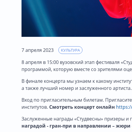
7 апреля 2023
КУЛЬТУРА
8 апреля в 15:00 вузовский этап фестиваля «Ст
программой, которую вместе со зрителями оце
В финале концерта мы узнаем к какому институт
а также лучший номер и заслуженного артиста.
Вход по пригласительным билетам. Пригласите
институтов.
Смотреть концерт онлайн
https:
Заслуженные награды «Студвесны» призеры и 
наградой - гран-при в направлении – жюри