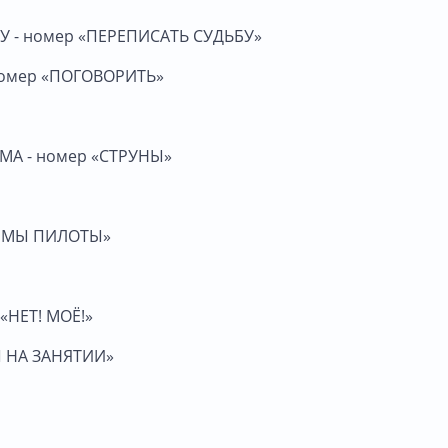
ИЭУ - номер «ПЕРЕПИСАТЬ СУДЬБУ»
 номер «ПОГОВОРИТЬ»
ИТМА - номер «СТРУНЫ»
ТО МЫ ПИЛОТЫ»
 «НЕТ! МОЁ!»
Ы НА ЗАНЯТИИ»