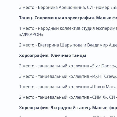
3 место - Вероника Арешонкина, СИ - номер «
Танец. Современная хореография. Малые 
1 место - народный коллектив студия экспери
«АФКАРОН»
2 место - Екатерина Шарыпова и Владимир Аще
Хореография. Уличные танцы
2 место - танцевальный коллектив «Star Danc
3 место - танцевальный коллектив «ИХНТ Crew»
1 место - танцевальный коллектив «Шах и Мат»,
2 место - танцевальный коллектив «СИМIX», С
Хореография. Эстрадный танец. Малые фо