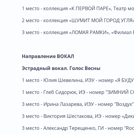
1 место - коллекция «К ПЕРВОЙ ПАРЕ», Театр м
2 место - коллекция «ШУМИТ МОЙ ГОРОД УГЛЯ»
3 место - коллекция «ЛОМАЯ РАМКИ», «Филиа
Направление ВОКАЛ
Эстрадный вокал. Голос Весны
1 место - Юлия Шевелина, ИЭУ - номер «Я БУД
1 место - Глеб Сидорюк, ИЭ - номер "ЗИМНИЙ 
3 место - Ирина Лазарева, ИЭУ - номер "Воздух"
3 место - Виктория Шестакова, ИЭ - номер «Дик
3 место - Александр Терещенко, ГИ - номер "Ro