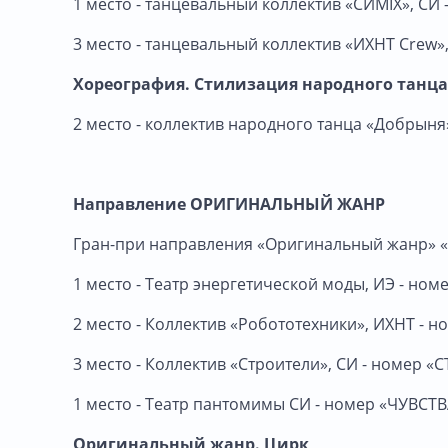
1 место - танцевальный коллектив «СИМIX», С
3 место - танцевальный коллектив «ИХНТ Crew
Хореография. Стилизация народного танца
2 место - коллектив народного танца «Добрыня
Направление
ОРИГИНАЛЬНЫЙ ЖАНР
Гран-при направления «Оригинальный жанр»
1 место - Театр энергетической моды, ИЭ - но
2 место - Коллектив «Робототехники», ИХНТ -
3 место - Коллектив «Строители», СИ - номер 
1 место - Театр пантомимы СИ - номер «ЧУВСТВ
Оригинальный жанр. Цирк