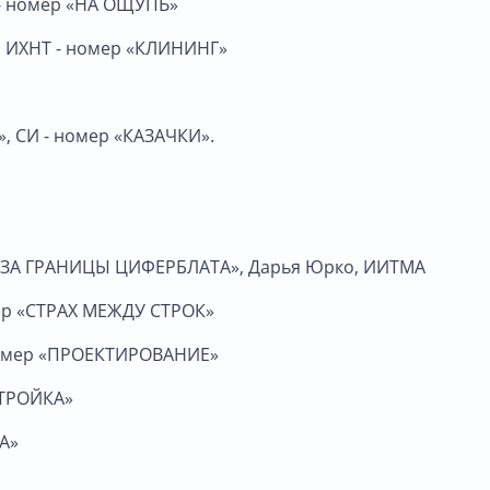
И - номер «НА ОЩУПЬ»
», ИХНТ - номер «КЛИНИНГ»
», СИ - номер «КАЗАЧКИ».
 «ЗА ГРАНИЦЫ ЦИФЕРБЛАТА», Дарья Юрко, ИИТМА
мер «СТРАХ МЕЖДУ СТРОК»
 номер «ПРОЕКТИРОВАНИЕ»
«СТРОЙКА»
А»