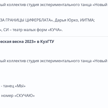
ный коллектив студия экспериментального танца «Новый
«ЗА ГРАНИЦЫ ЦИФЕРБЛАТА», Дарья Юрко, ИИТМА;
», СИ – театр малых форм «КУЧА».
ская весна 2023» в КузГТУ
ный коллектив студия экспериментального танца «Новый
 - танец «МЫ»
 - номер «СКУЧАЮ»