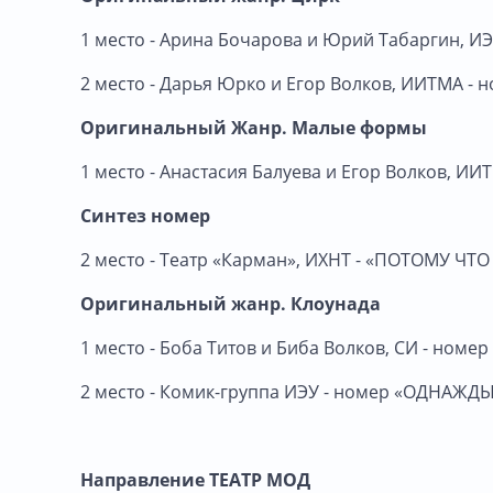
1 место - Арина Бочарова и Юрий Табаргин, 
2 место - Дарья Юрко и Егор Волков, ИИТМА -
Оригинальный Жанр. Малые формы
1 место - Анастасия Балуева и Егор Волков, И
Синтез номер
2 место - Театр «Карман», ИХНТ - «ПОТОМУ Ч
Оригинальный жанр. Клоунада
1 место - Боба Титов и Биба Волков, СИ - номер
2 место - Комик-группа ИЭУ - номер «ОДНАЖД
Направление ТЕАТР МОД