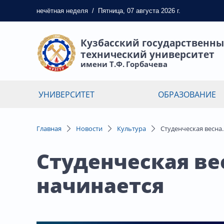
нечётная
неделя
/
Пятница, 07 августа 2026 г.
Кузбасский государственн
технический университет
имени Т.Ф. Горбачева
УНИВЕРСИТЕТ
ОБРАЗОВАНИЕ
Главная
Новости
Культура
Студенческая весна
Студенческая вес
начинается