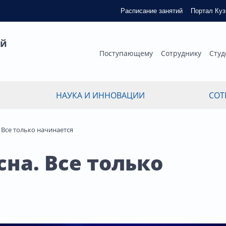
Расписание занятий
Портал Ку
ый
Поступающему
Сотруднику
Студ
НАУКА И ИННОВАЦИИ
СОТ
. Все только начинается
на. Все только