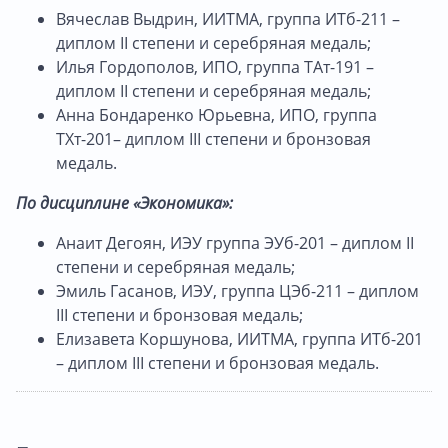
Вячеслав Выдрин, ИИТМА, группа ИТб-211 –
диплом II степени и серебряная медаль;
Илья Гордополов, ИПО, группа ТАт-191 –
диплом II степени и серебряная медаль;
Анна Бондаренко Юрьевна, ИПО, группа
ТХт-201– диплом III степени и бронзовая
медаль.
По дисциплине «Экономика»:
Анаит Дегоян, ИЭУ группа ЭУб-201 – диплом II
степени и серебряная медаль;
Эмиль Гасанов, ИЭУ, группа ЦЭб-211 – диплом
III степени и бронзовая медаль;
Елизавета Коршунова, ИИТМА, группа ИТб-201
– диплом III степени и бронзовая медаль.