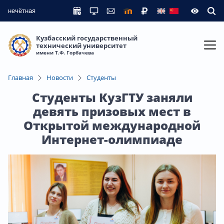
нечётная
Кузбасский государственный
технический университет
имени Т.Ф. Горбачева
Главная
Новости
Студенты
Студенты КузГТУ заняли
девять призовых мест в
Открытой международной
Интернет-олимпиаде