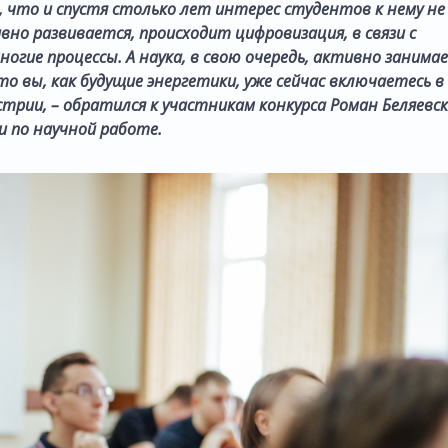
 что и спустя столько лет интерес студентов к нему не
но развивается, происходит цифровизация, в связи с
гие процессы. А наука, в свою очередь, активно занима
то вы, как будущие энергетики, уже сейчас включаетесь в
стрии, – обратился к участникам конкурса Роман Беляевск
 по научной работе.