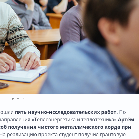
прошли
пять научно-исследовательских работ.
По
 направления «Теплоэнергетика и теплотехника»
Артём
соб получения чистого металлического корда при
На реализацию проекта студент получил грантовую