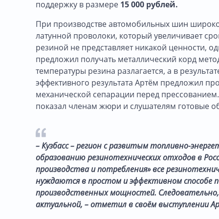
поддержку в размере
15 000 рублей.
При производстве автомобильных шин широко и
латунной проволоки, который увеличивает срок
резиной не представляет никакой ценности, о
предложил получать металлический корд метод
температуры резина разлагается, а в результа
эффективного результата Артём предложил про
механической сепарации перед прессованием.
показал членам жюри и слушателям готовые о
– Кузбасс – регион с развитым топливно-энерге
образованию резинотехнических отходов в Рос
производства и потребления» все резинотехнич
нуждаются в простом и эффективном способе по
производственных мощностей. Следовательно,
актуальной, – отметил в своём выступлении А