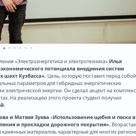
ления «Электроэнергетика и электротехника»
Илья
-экономического потенциала внедрения систем
х шахт Кузбасса».
Цель, которую поставил перед собой
альных параметров для гибридных энергетических
и электрической энергии. Он сделал акцент на комплекс
тах. На реализацию этого проекта студент получил
ей.
ова и Матвея Зуева
«
Использование щебня и песка в
вления и прокладки дорожного покрытия».
Возраста
ки каменных материалов, характерные для многих регион