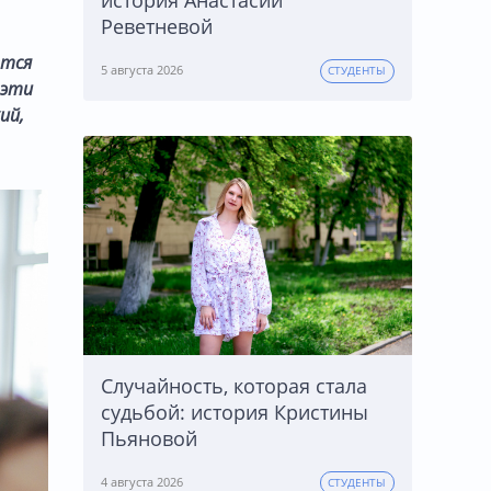
история Анастасии
Реветневой
ется
5 августа 2026
СТУДЕНТЫ
 эти
ий,
Случайность, которая стала
судьбой: история Кристины
Пьяновой
4 августа 2026
СТУДЕНТЫ