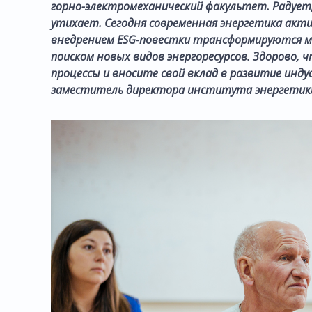
горно-электромеханический факультет. Радует,
утихает. Сегодня современная энергетика актив
внедрением ESG-повестки трансформируются мно
поиском новых видов энергоресурсов. Здорово, ч
процессы и вносите свой вклад в развитие инду
заместитель директора института энергетики