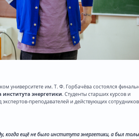
ком университете им. Т. Ф. Горбачёва состоялся финаль
а института энергетики
. Студенты старших курсов и
д экспертов-преподавателей и действующих сотрудников
ду, когда ещё не было института энергетики, а был толь