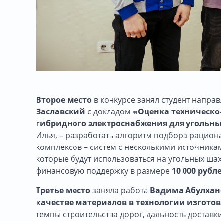
Второе место
в конкурсе занял студент
направ
Заславский
с докладом
«Оценка техническо
гибридного электроснабжения для угольны
Илья, – разработать алгоритм подбора рацион
комплексов – систем с несколькими источникам
которые будут использоваться на угольных шах
финансовую поддержку в размере
10 000 рубл
Третье место
заняла работа
Вадима Абулхан
качестве материалов в технологии изгото
темпы строительства дорог, дальность достав