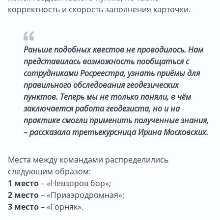
корректность и скорость заполнения карточки.
Раньше подобных квестов не проводилось. Нам
представилась возможность пообщаться с
сотрудниками Росреестра, узнать приёмы для
правильного обследования геодезических
пунктов. Теперь мы не только поняли, в чём
заключается работа геодезиста, но и на
практике смогли применить полученные знания,
– рассказала третьекурсница Ирина Московских.
Места между командами распределились
следующим образом:
1 место
– «Невзоров бор»;
2 место
– «Приаэродромная»;
3 место
– «Горняк».