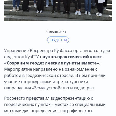
9 июня 2023
СТУДЕНТЫ
Управление Росреестра Кузбасса организовало для
студентов КузГТУ
научно-практический квест
«Сохраним геодезические пункты вместе»
.
Мероприятие направлено на ознакомление с
работой в геодезической отрасли. В нём приняли
участие второкурсники и третьекурсники
направления «Землеустройство и кадастры».
Росреестр представил видеопрезентацию о
геодезических пунктах – местах со специальными
метками для определения географического