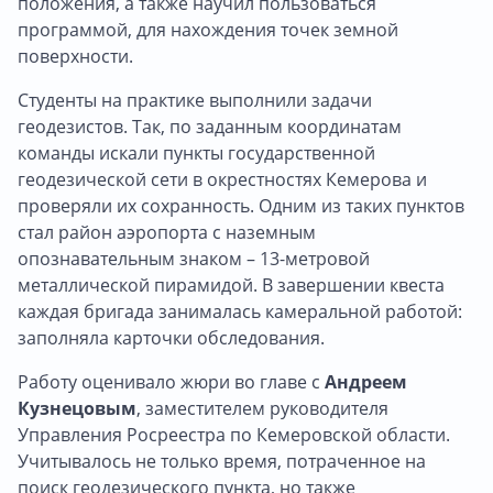
положения, а также научил пользоваться
программой, для нахождения точек земной
поверхности.
Студенты на практике выполнили задачи
геодезистов. Так, по заданным координатам
команды искали пункты государственной
геодезической сети в окрестностях Кемерова и
проверяли их сохранность. Одним из таких пунктов
стал район аэропорта с наземным
опознавательным знаком – 13-метровой
металлической пирамидой. В завершении квеста
каждая бригада занималась камеральной работой:
заполняла карточки обследования.
Работу оценивало жюри во главе с
Андреем
Кузнецовым
, заместителем руководителя
Управления Росреестра по Кемеровской области.
Учитывалось не только время, потраченное на
поиск геодезического пункта, но также