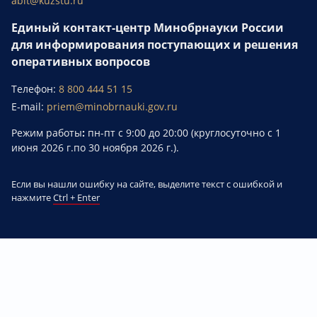
abit@kuzstu.ru
Единый контакт-центр Минобрнауки России
для информирования поступающих и решения
оперативных вопросов
Телефон:
8 800 444 51 15
E-mail:
priem@minobrnauki.gov.ru
Режим работы
:
пн-пт с 9:00 до 20:00 (круглосуточно с 1
июня 2026 г.по 30 ноября 2026 г.).
Если вы нашли ошибку на сайте, выделите текст с ошибкой и
нажмите
Ctrl + Enter