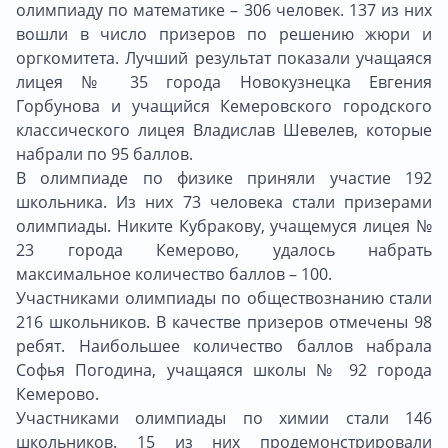
олимпиаду по математике – 306 человек. 137 из них
вошли в число призеров по решению жюри и
оргкомитета. Лучший результат показали учащаяся
лицея № 35 города Новокузнецка Евгения
Горбунова и учащийся Кемеровского городского
классического лицея Владислав Шевелев, которые
набрали по 95 баллов.
В олимпиаде по физике приняли участие 192
школьника. Из них 73 человека стали призерами
олимпиады. Никите Кубракову, учащемуся лицея №
23 города Кемерово, удалось набрать
максимальное количество баллов – 100.
Участниками олимпиады по обществознанию стали
216 школьников. В качестве призеров отмечены 98
ребят. Наибольшее количество баллов набрала
Софья Погодина, учащаяся школы № 92 города
Кемерово.
Участниками олимпиады по химии стали 146
школьников. 15 из них продемонстрировали