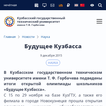
нечётная
Кузбасский государственный
технический университет
имени Т.Ф. Горбачева
Главная
Новости
Наука
Будущее Кузбасса
9 декабря 2015
НАУКА
В Кузбасском государственном техническом
университете имени Т. Ф. Горбачева подведены
итоги открытой олимпиады школьников
«Будущее Кузбасса».
С 15 по 29 ноября на базе КузГТУ, а также его
филиала в городе Новокузнецке прошла открытая