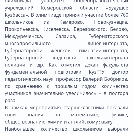
олимпиада учащихся общеобразовательных
учреждений Кемеровской области «Будущее
Кузбасса». В олимпиаде приняли участие более 760
школьников из Кемерово, Новокузнецка,
Прокопьевска, Киселевска, Березовского, Белово,
Междуреченска, Салаира, Губернаторского
многопрофильного лицея-интерната,
Губернаторской женской гимназии-интерната,
Губернаторской кадетской школы-интерната
полиции и др. Как отметил декан факультета
фундаментальной подготовки КузГТУ доктор
педагогических наук, профессор Валерий Бобриков,
по сравнению с прошлым годом количество
участников значительно увеличилось – в полтора
раза.
В рамках мероприятия старшеклассники показали
свои знания по математике, физике,
обществознанию, химии и английскому языку.
Наибольшее количество школьников выбрали