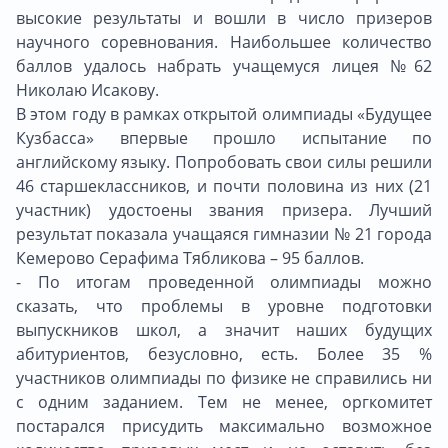
высокие результаты и вошли в число призеров
научного соревнования. Наибольшее количество
баллов удалось набрать учащемуся лицея №62
Николаю Исакову.
В этом году в рамках открытой олимпиады «Будущее
Кузбасса» впервые прошло испытание по
английскому языку. Попробовать свои силы решили
46 старшеклассников, и почти половина из них (21
участник) удостоены звания призера. Лучший
результат показала учащаяся гимназии № 21 города
Кемерово Серафима Тябликова – 95 баллов.
- По итогам проведенной олимпиады можно
сказать, что проблемы в уровне подготовки
выпускников школ, а значит наших будущих
абитуриентов, безусловно, есть. Более 35 %
участников олимпиады по физике не справились ни
с одним заданием. Тем не менее, оргкомитет
постарался присудить максимально возможное