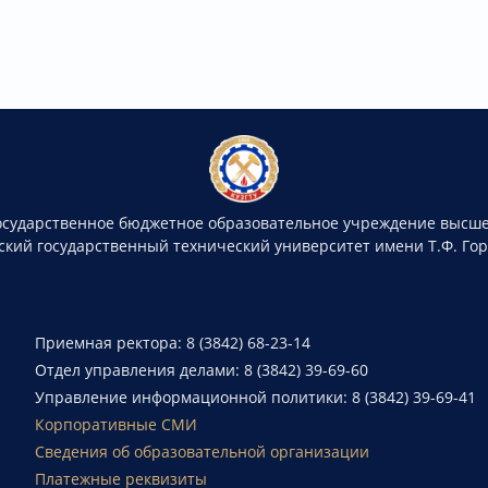
осударственное бюджетное образовательное учреждение высше
ский государственный технический университет имени Т.Ф. Го
Приемная ректора: 8 (3842) 68-23-14
Отдел управления делами: 8 (3842) 39-69-60
Управление информационной политики: 8 (3842) 39-69-41
Корпоративные СМИ
Сведения об образовательной организации
Платежные реквизиты