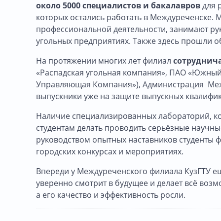
около 5000 специалистов
и бакалавров
для 
которых остались работать в Междуреченске. 
профессиональной деятельности, занимают ру
угольных предприятиях. Также здесь прошли 
На протяжении многих лет филиал
сотруднич
«Распадская угольная компания», ПАО «Южный
Управляющая Компания»), Администрация Межд
выпускники уже на защите выпускных квалифи
Наличие специализированных лабораторий, к
студентам делать проводить серьёзные научны
руководством опытных наставников студенты ф
городских конкурсах и мероприятиях.
Впереди у Междуреченского филиала КузГТУ ещ
уверенно смотрит в будущее и делает всё воз
а его качество и эффективность росли.