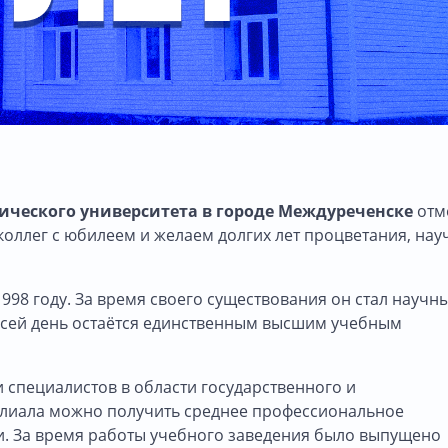
нического университета в городе Междуреченске
отм
коллег с юбилеем и желаем долгих лет процветания, нау
98 году. За время своего существования он стал научн
о сей день остаётся единственным высшим учебным
и специалистов в области государственного и
илиала можно получить среднее профессиональное
и. За время работы учебного заведения было выпущено