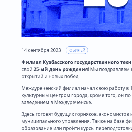
14 сентября 2023
ЮБИЛЕЙ
Филиал Кузбасского государственного тех
свой
25-ый день рождения
! Мы поздравляем 
открытий и новых побед.
Междуреченский филиал начал свою работу в 19
культурным центром города, кроме того, он п
заведением в Междуреченске.
Здесь готовят будущих горняков, экономистов 
муниципального управления. Также на базе ф
образование или пройти курсы переподготовк