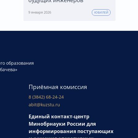
9 января 2026
ЮБИЛЕЙ
го образования
рбачева»
Приёмная комиссия
8 (3842) 68-24-24
abit@kuzstu.ru
Единый контакт-центр
Минобрнауки России для
информирования поступающих