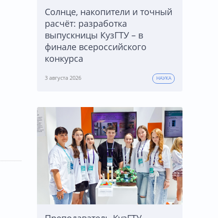
Солнце, накопители и точный
расчёт: разработка
выпускницы КузГТУ – в
финале всероссийского
конкурса
3 августа 2026
НАУКА