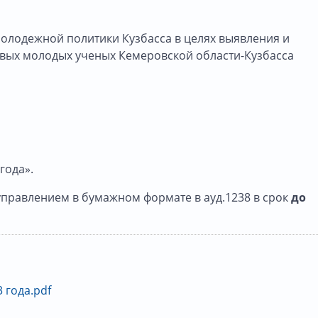
олодежной политики Кузбасса в целях выявления и
вых молодых ученых Кемеровской области-Кузбасса
года».
равлением в бумажном формате в ауд.1238 в срок
до
 года.pdf