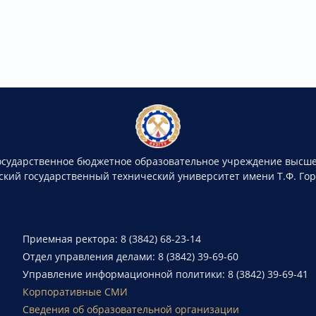
осударственное бюджетное образовательное учреждение высше
ский государственный технический университет имени Т.Ф. Го
Приемная ректора: 8 (3842) 68-23-14
Отдел управления делами: 8 (3842) 39-69-60
Управление информационной политики: 8 (3842) 39-69-41
Корпоративные СМИ
Сведения об образовательной организации