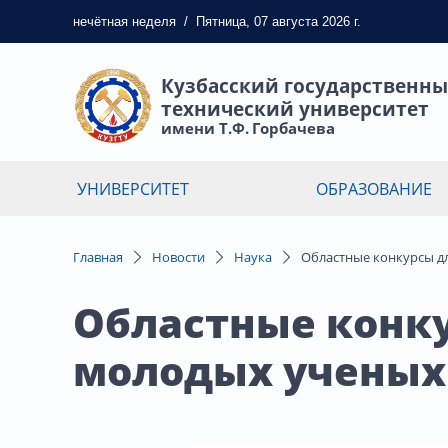
нечётная
неделя
/
Пятница, 07 августа 2026 г.
Кузбасский государственн
технический университет
имени Т.Ф. Горбачева
УНИВЕРСИТЕТ
ОБРАЗОВАНИЕ
Главная
Новости
Наука
Областные конкурсы д
Областные конк
молодых ученых