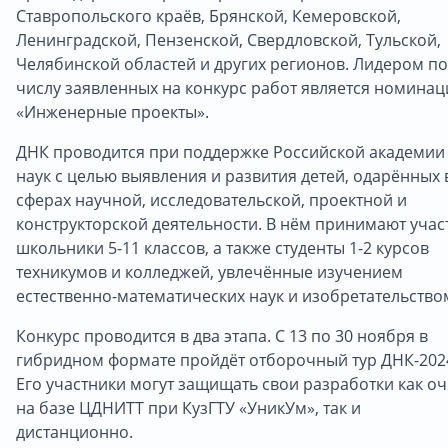
Ставропольского краёв, Брянской, Кемеровской,
Ленинградской, Пензенской, Свердловской, Тульской,
Челябинской областей и других регионов. Лидером по
числу заявленных на конкурс работ является номинац
«Инженерные проекты».
ДНК проводится при поддержке Российской академии
наук с целью выявления и развития детей, одарённых 
сферах научной, исследовательской, проектной и
конструкторской деятельности. В нём принимают учас
школьники 5-11 классов, а также студенты 1-2 курсов
техникумов и колледжей, увлечённые изучением
естественно-математических наук и изобретательство
Конкурс проводится в два этапа. С 13 по 30 ноября в
гибридном формате пройдёт отборочный тур ДНК-202
Его участники могут защищать свои разработки как оч
на базе ЦДНИТТ при КузГТУ «УникУм», так и
дистанционно.