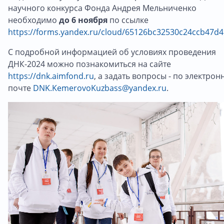
научного конкурса Фонда Андрея Мельниченко
необходимо
до 6 ноября
по ссылке
https://forms.yandex.ru/cloud/65126bc32530c24ccb47d4
С подробной информацией об условиях проведения
ДНК-2024 можно познакомиться на сайте
https://dnk.aimfond.ru
, а задать вопросы - по электрон
почте
DNK.KemerovoKuzbass@yandex.ru
.