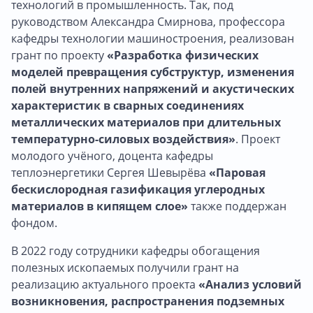
технологий в промышленность. Так, под
руководством Александра Смирнова, профессора
кафедры технологии машиностроения, реализован
грант по проекту
«Разработка физических
моделей превращения субструктур, изменения
полей внутренних напряжений и акустических
характеристик в сварных соединениях
металлических материалов при длительных
температурно-силовых воздействия»
. Проект
молодого учёного, доцента кафедры
теплоэнергетики Сергея Шевырёва
«Паровая
бескислородная газификация углеродных
материалов в кипящем слое»
также поддержан
фондом.
В 2022 году сотрудники кафедры обогащения
полезных ископаемых получили грант на
реализацию актуального проекта
«Анализ условий
возникновения, распространения подземных