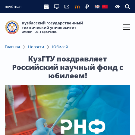
нечётная
Кузбасский государственный
технический университет
имени Т.Ф. Горбачева
Главная
Новости
Юбилей
КузГТУ поздравляет
Российский научный фонд с
юбилеем!