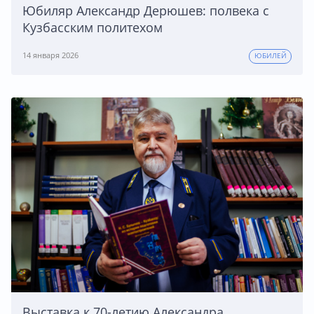
Юбиляр Александр Дерюшев: полвека с
Кузбасским политехом
14 января 2026
ЮБИЛЕЙ
Выставка к 70-летию Александра