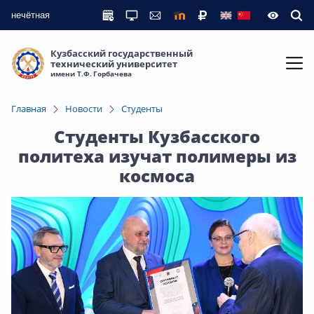
нечётная
Кузбасский государственный
технический университет
имени Т.Ф. Горбачева
Главная
Новости
Студенты
Студенты Кузбасского
политеха изучат полимеры из
космоса