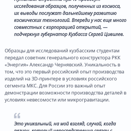
исследования образцов, полученных из космоса,
их выводы послужат дальнейшему развитию
космических технологий. Впереди у нас еще много
совместных с корпорацией открытий, —
подчеркнул губернатор Кузбасса Сергей Цивилев.
Образцы для исследований кузбасским студентам
передал советник генерального конструктора РКК
«Энергия» Александр Чернявский. Уникальность в
том, что это первый российский опыт производства
изделий на 3D-принтере в условиях российского
сегмента МКС. Для России это важный опыт
демонстрации возможности производства деталей в
условиях невесомости или микрогравитации.
Это уникальный, на мой взгляд, случай, когда
регион, который непосредственно связан с