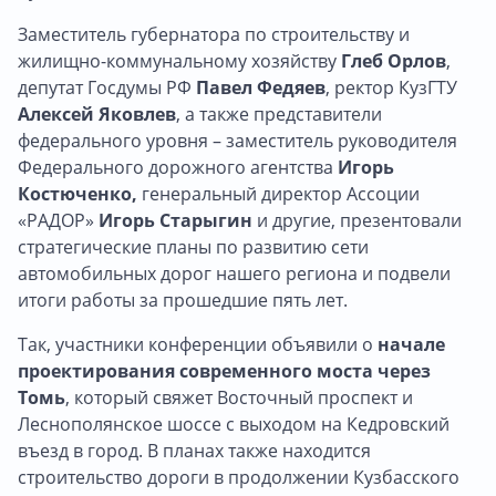
Заместитель губернатора по строительству и
жилищно-коммунальному хозяйству
Глеб Орлов
,
депутат Госдумы РФ
Павел Федяев
, ректор КузГТУ
Алексей Яковлев
, а также представители
федерального уровня – заместитель руководителя
Федерального дорожного агентства
Игорь
Костюченко,
генеральный директор Ассоции
«РАДОР»
Игорь Старыгин
и другие, презентовали
стратегические планы по развитию сети
автомобильных дорог нашего региона и подвели
итоги работы за прошедшие пять лет.
Так, участники конференции объявили о
начале
проектирования современного моста через
Томь
, который свяжет Восточный проспект и
Леснополянское шоссе с выходом на Кедровский
въезд в город. В планах также находится
строительство дороги в продолжении Кузбасского