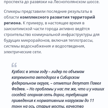
проспекта до развязки на Леснополянском шоссе.
Спикеры представили последние результаты в
области
комплексного развития территорий
региона.
К примеру, в настоящее время в
заискитимской части города активно ведётся
строительство коммунальной инфраструктуры для
будущих микрорайонов, включая теплотрассы,
системы водоснабжения и водоотведения,
электрические сети.
Кузбасс в этом году – лидер по объемам
капремонта автодорог в Сибирском
федеральном округе, – отметил депутат Павел
Федяев. – Но проблемы у нас те же, что и у наших
соседей: опорная сеть дорог, требующая
приведения к нормативным нагрузкам до 11
тонн на ось, старые мосты, качество