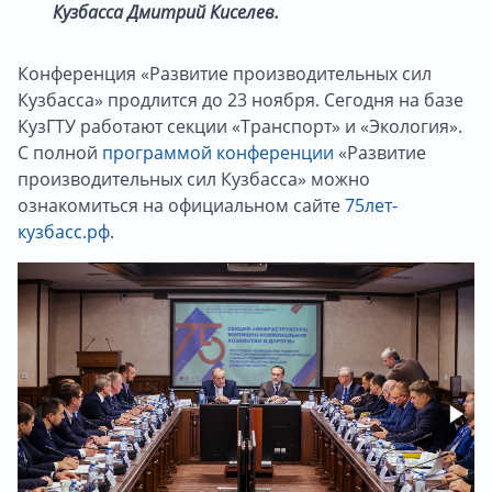
Кузбасса Дмитрий Киселев.
Конференция «Развитие производительных сил
Кузбасса» продлится до 23 ноября. Сегодня на базе
КузГТУ работают секции «Транспорт» и «Экология».
С полной
программой конференции
«Развитие
производительных сил Кузбасса» можно
ознакомиться на официальном сайте
75лет-
кузбасс.рф
.