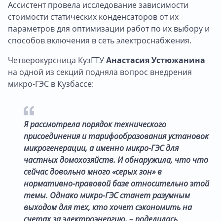
Ассистент провела исследование зависимости
стоимости статических конденсаторов от их
параметров для оптимизации работ по их выбору и
способов включения в сеть электроснабжения.
Четверокурсница КузГТУ
Анастасия Устюжанина
на одной из секций подняла вопрос внедрения
микро-ГЭС в Кузбассе:
Я рассмотрела порядок технического
присоединения и тарифообразования установок
микрогенерации, а именно микро-ГЭС для
частных домохозяйств. И обнаружила, что что
сейчас довольно много «серых зон» в
нормативно-правовой базе относительно этой
темы. Однако микро-ГЭС станет разумным
выходом для тех, кто хочет сэкономить на
счетах за электроэнергию, – поделилась