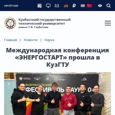
нечётная
Кузбасский государственный
технический университет
имени Т.Ф. Горбачева
Главная
Новости
Наука
Международная конференция
«ЭНЕРГОСТАРТ» прошла в
КузГТУ