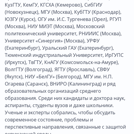
КузГТУ, КемГУ, КГСХА (Кемерово), СибГИУ
(Новокузнецк), МГУ (Москва), КубГТУ (Краснодар),
ЮЗГУ (Курск), ОГУ им. И.С. Тургенева (Орел), РГУП
(Москва), НИУ МИЭТ (Москва), Московский
политехнический университет, РНИИИС (Москва),
Университет «Синергия» (Москва), УРФУ
(Екатеринбург), Уральский ГАУ (Екатеринбург),
Тюменский индустриальный Университет, ИрГУПС
(Иркутск), ТвГТУ, КнАГУ (Комсомольск-на-Амуре),
ВолгГТУ (Волгоград), ЯГТУ (Ярославль), СВФУ
(Якутск), НИУ «БелГУ» (Белгород), МГУ им. Н.П.
Огарева (Саранск), ВНИРО (Калининград) и ряд
образовательных организаций среднего
образования. Среди них кандидаты и доктора наук,
аспиранты, студенты вузов и даже школьники.
Ученые и эксперты собрались, чтобы обсудить
современное состояние, проблемы и
перспективные направления, связанные с защитой