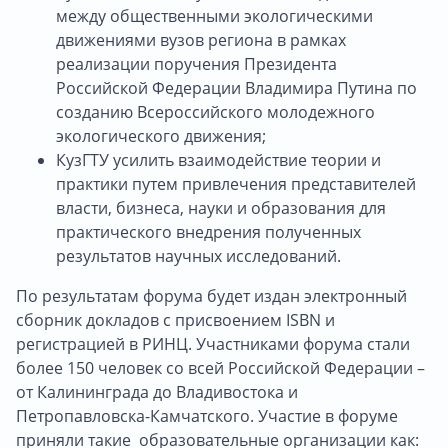
между общественными экологическими
движениями вузов региона в рамках
реализации поручения Президента
Российской Федерации Владимира Путина по
созданию Всероссийского молодежного
экологического движения;
КузГТУ усилить взаимодействие теории и
практики путем привлечения представителей
власти, бизнеса, науки и образования для
практического внедрения полученных
результатов научных исследований.
По результатам форума будет издан электронный
сборник докладов с присвоением ISBN и
регистрацией в РИНЦ. Участниками форума стали
более 150 человек со всей Российской Федерации –
от Калининграда до Владивостока и
Петропавловска-Камчатского. Участие в форуме
приняли такие образовательные организации как: