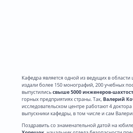
Кафедра является одной из ведущих в области ш
издали более 150 монографий, 200 учебных по
выпустились
свыше 5000 инженеров-шахтос
горных предприятиях страны. Так,
Валерий Ко
исследовательском центре работают 4 доктора н
выпускники кафедры, в том числе и сам Валер
Поздравить со знаменательной датой на юбил
Хорешок
, начальник отдела безопасности пр