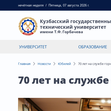
нечётная
неделя
/
Пятница, 07 августа 2026 г.
Кузбасский государственн
технический университет
имени Т.Ф. Горбачева
УНИВЕРСИТЕТ
ОБРАЗОВАНИЕ
Главная
Новости
Юбилей
70 лет на службе гор
70 лет на службе