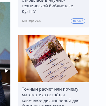
открылась в научно-
технической библиотеке
КузГТУ
12 января 2026
ЮБИЛЕЙ
Точный расчет или почему
математика остаётся
ключевой дисциплиной для
будущих инженеров