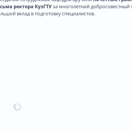
сьма ректора КузГТУ
за многолетний добросовестный т
ольшой вклад в подготовку специалистов.