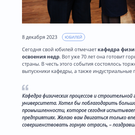
8 декабря 2023
ЮБИЛЕЙ
Сегодня свой юбилей отмечает
кафедра физич
освоения недр
. Вот уже 70 лет она готовит
страны. В честь этого события состоялось тор
выпускники кафедры, а также индустриальные 
Кафедра физических процессов и строительной 
университета. Хотел бы поблагодарить большо
промышленности, которое сегодня испытывае
предприятиях. Желаю вам двигаться только впе
совершенствовать горную отрасль, – поздравил 