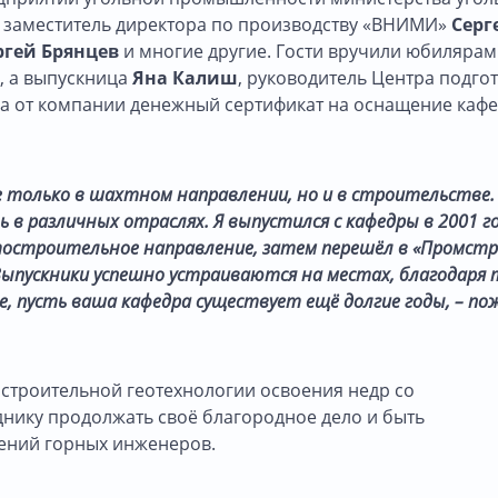
, заместитель директора по производству «ВНИМИ»
Серг
ргей Брянцев
и многие другие. Гости вручили юбилярам
, а выпускница
Яна Калиш
, руководитель Центра подго
ла от компании денежный сертификат на оснащение каф
 только в шахтном направлении, но и в строительстве.
в различных отраслях. Я выпустился с кафедры в 2001 го
тостроительное направление, затем перешёл в «Промстр
ыпускники успешно устраиваются на местах, благодаря 
ое, пусть ваша кафедра существует ещё долгие годы, – по
строительной геотехнологии освоения недр со
нику продолжать своё благородное дело и быть
ений горных инженеров.