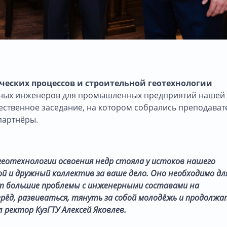
еских процессов и строительной геотехнологии
 горных инженеров для промышленных предприятий нашей
жественное заседание, на котором собрались преподават
партнёры.
геотехнологии освоения недр стояла у истоков нашего
й и дружный коллектив за ваше дело. Оно необходимо дл
т большие проблемы с инженерными составами на
рёд, развиваться, тянуть за собой молодёжь и продолжа
ректор КузГТУ Алексей Яковлев.