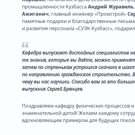
промышленности Кузбасса
Андрей Журавель
Ажиганич
, главный инженер «Промстрой»
Се
памятные подарки и благодарственные письма
и развития персонала «СУЭК-Кузбасс», подари
Кафедра выпускает достойных специалистов не
те знания, которые вы даёте, можно применять 
затем по ступенькам устроился сначала в шах
по направлению гражданское строительство. В
чему вы нас научили. Спасибо вам за это больш
выпускник Сергей Брянцев.
Поздравляем кафедру физических процессов и 
знаменательной датой! Желаем каждому сотруд
вдохновляющим примером для будущих покол