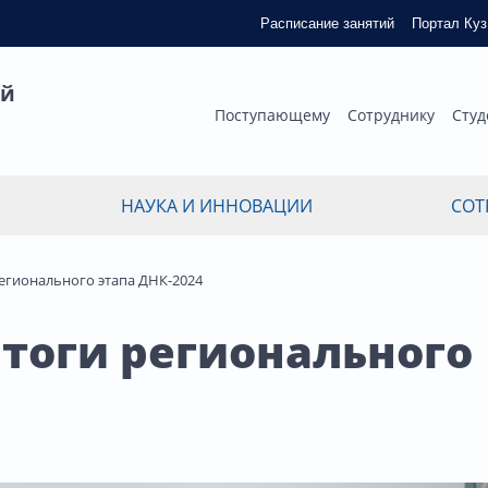
Расписание занятий
Портал Ку
ый
Поступающему
Сотруднику
Студ
НАУКА И ИННОВАЦИИ
СОТ
регионального этапа ДНК-2024
итоги регионального