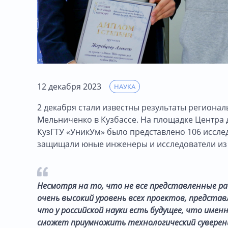
12 декабря 2023
НАУКА
2 декабря стали известны результаты регионал
Мельниченко в Кузбассе. На площадке Центра 
КузГТУ «УникУм» было представлено 106 исслед
защищали юные инженеры и исследователи из 
Несмотря на то, что не все представленные 
очень высокий уровень всех проектов, представл
что у российской науки есть будущее, что имен
сможет приумножить технологический суверени