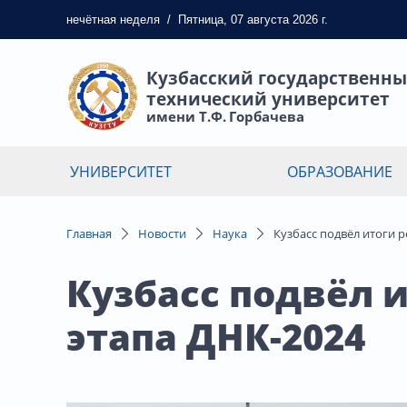
нечётная
неделя
/
Пятница, 07 августа 2026 г.
Кузбасский государственн
технический университет
имени Т.Ф. Горбачева
УНИВЕРСИТЕТ
ОБРАЗОВАНИЕ
Главная
Новости
Наука
Кузбасс подвёл итоги 
Кузбасс подвёл 
этапа ДНК-2024