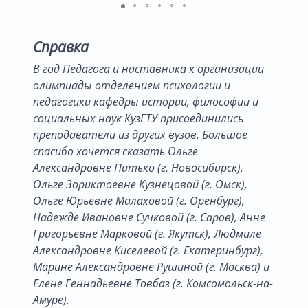
Справка
В год Педагога и наставника к организации
олимпиады отделением психологии и
педагогики кафедры истории, философии и
социальных наук КузГТУ присоединились
преподаватели из других вузов. Большое
спасибо хочется сказать Ольге
Александровне Питько (г. Новосибирск),
Ольге Зориктоевне Кузнецовой (г. Омск),
Ольге Юрьевне Малаховой (г. Оренбург),
Надежде Ивановне Сучковой (г. Саров), Анне
Григорьевне Марковой (г. Якутск), Людмиле
Александровне Киселевой (г. Екатеринбург),
Марине Александровне Рушиной (г. Москва) и
Елене Геннадьевне Товбаз (г. Комсомольск-на-
Амуре).