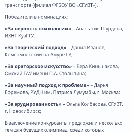
транспорта (филиал ФГБОУ ВО «СГУВТ»).
Победители в номинациях:
«За верность психологии»
– Анастасия Шурдова,
ИХНТ КузГТУ.
«За творческий подход»
– Данил Иванов,
Комсомольский-на-Амуре ГУ;
«За ораторское искусство»
– Вера Киньшакова,
Омский ГАУ имени П.А. Столыпина;
«За научный подход к проблеме»
– Дарья
Ефремова, РУДН им. Патриса Лумумбы, г. Москва;
«За эрудированность»
– Ольга Колбасова, СГУВТ,
г. Новосибирск;
В заключение конкурсанты предложили несколько
тем для будущих олимпиад, среди которых