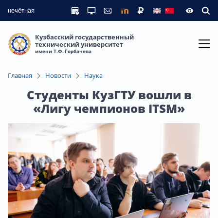
нечётная
Кузбасский государственный
технический университет
имени Т.Ф. Горбачева
Главная
Новости
Наука
Студенты КузГТУ вошли в
«Лигу чемпионов ITSM»