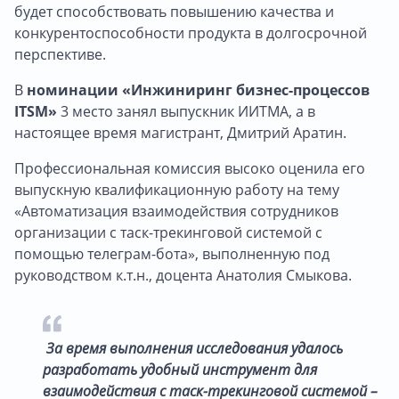
будет способствовать повышению качества и
конкурентоспособности продукта в долгосрочной
перспективе.
В
номинации «Инжиниринг бизнес-процессов
ITSM»
3 место занял выпускник ИИТМА, а в
настоящее время магистрант, Дмитрий Аратин.
Профессиональная комиссия высоко оценила его
выпускную квалификационную работу на тему
«Автоматизация взаимодействия сотрудников
организации с таск-трекинговой системой с
помощью телеграм-бота», выполненную под
руководством к.т.н., доцента Анатолия Смыкова.
За время выполнения исследования удалось
разработать удобный инструмент для
взаимодействия с таск-трекинговой системой –