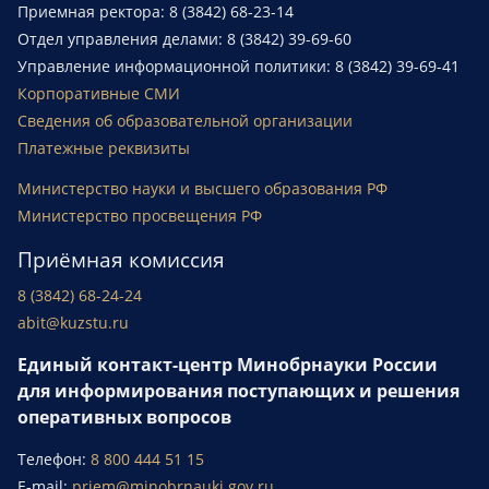
Приемная ректора: 8 (3842) 68-23-14
Отдел управления делами: 8 (3842) 39-69-60
Управление информационной политики: 8 (3842) 39-69-41
Корпоративные СМИ
Сведения об образовательной организации
Платежные реквизиты
Министерство науки и высшего образования РФ
Министерство просвещения РФ
Приёмная комиссия
8 (3842) 68-24-24
abit@kuzstu.ru
Единый контакт-центр Минобрнауки России
для информирования поступающих и решения
оперативных вопросов
Телефон:
8 800 444 51 15
E-mail:
priem@minobrnauki.gov.ru