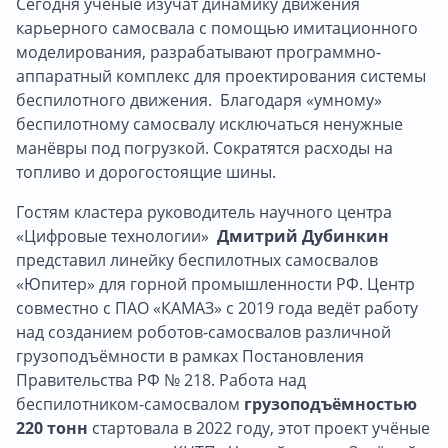
Сегодня ученые изучат динамику движения
карьерного самосвала с помощью имитационного
моделирования, разрабатывают программно-
аппаратный комплекс для проектирования системы
беспилотного движения. Благодаря «умному»
беспилотному самосвалу исключаться ненужные
манёвры под погрузкой. Сократятся расходы на
топливо и дорогостоящие шины.
Гостям кластера руководитель научного центра
«Цифровые технологии»
Дмитрий Дубинкин
представил линейку беспилотных самосвалов
«Юпитер» для горной промышленности РФ. Центр
совместно с ПАО «КАМАЗ» с 2019 года ведёт работу
над созданием роботов-самосвалов различной
грузоподъёмности в рамках Постановления
Правительства РФ № 218. Работа над
беспилотником-самосвалом
грузоподъёмностью
220 тонн
стартовала в 2022 году, этот проект учёные