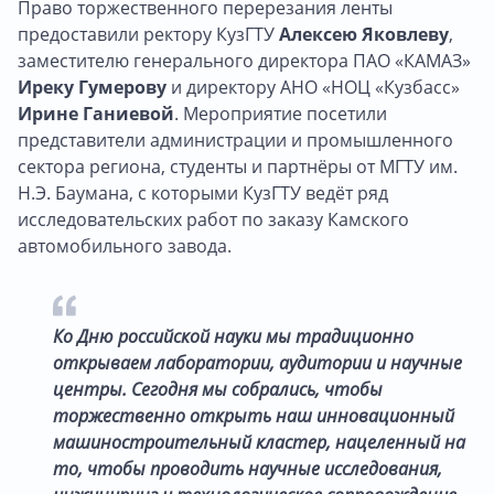
Право торжественного перерезания ленты
предоставили ректору КузГТУ
Алексею Яковлеву
,
заместителю генерального директора ПАО «КАМАЗ»
Иреку Гумерову
и директору АНО «НОЦ «Кузбасс»
Ирине Ганиевой
. Мероприятие посетили
представители администрации и промышленного
сектора региона, студенты и партнёры от МГТУ им.
Н.Э. Баумана, с которыми КузГТУ ведёт ряд
исследовательских работ по заказу Камского
автомобильного завода.
Ко Дню российской науки мы традиционно
открываем лаборатории, аудитории и научные
центры. Сегодня мы собрались, чтобы
торжественно открыть наш инновационный
машиностроительный кластер, нацеленный на
то, чтобы проводить научные исследования,