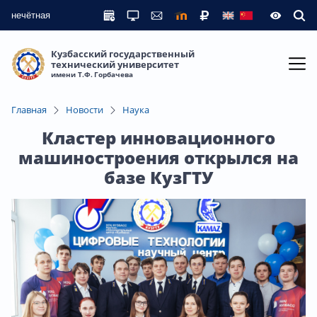
нечётная
Кузбасский государственный
технический университет
имени Т.Ф. Горбачева
Главная
Новости
Наука
Кластер инновационного
машиностроения открылся на
базе КузГТУ